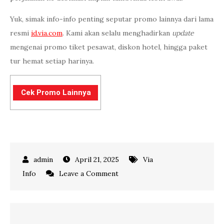
Yuk, simak info-info penting seputar promo lainnya dari lama
resmi
id.via.com
. Kami akan selalu menghadirkan
update
mengenai promo tiket pesawat, diskon hotel, hingga paket
tur hemat setiap harinya.
Cek Promo Lainnya
April 21, 2025
Via
on
Info
Leave a Comment
PayFest:
Promo
Spesial