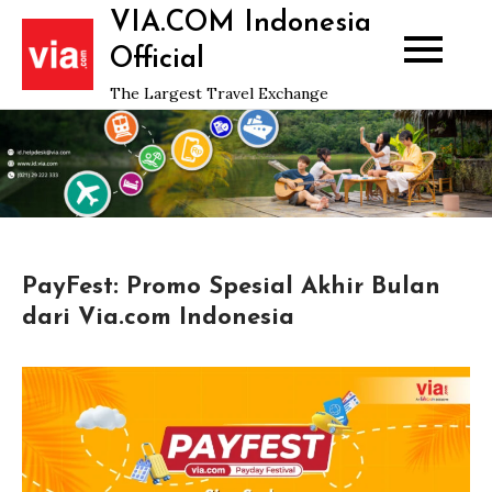
Skip
VIA.COM Indonesia
to
Official
content
The Largest Travel Exchange
PayFest: Promo Spesial Akhir Bulan
dari Via.com Indonesia