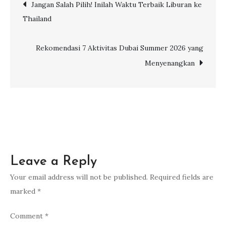
Post
Jangan Salah Pilih! Inilah Waktu Terbaik Liburan ke
Akhir
Thailand
Bulan
navigation
dari
Via.com
Rekomendasi 7 Aktivitas Dubai Summer 2026 yang
Indonesia
Menyenangkan
Leave a Reply
Your email address will not be published.
Required fields are
marked
*
Comment
*