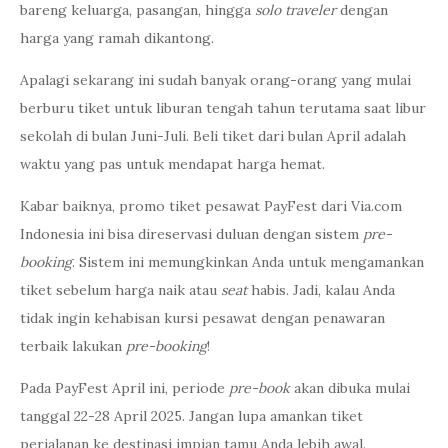
bareng keluarga, pasangan, hingga
solo traveler
dengan
harga yang ramah dikantong.
Apalagi sekarang ini sudah banyak orang-orang yang mulai
berburu tiket untuk liburan tengah tahun terutama saat libur
sekolah di bulan Juni-Juli. Beli tiket dari bulan April adalah
waktu yang pas untuk mendapat harga hemat.
Kabar baiknya, promo tiket pesawat PayFest dari Via.com
Indonesia ini bisa direservasi duluan dengan sistem
pre-
booking
. Sistem ini memungkinkan Anda untuk mengamankan
tiket sebelum harga naik atau
seat
habis. Jadi, kalau Anda
tidak ingin kehabisan kursi pesawat dengan penawaran
terbaik lakukan
pre-booking
!
Pada PayFest April ini, periode
pre-book
akan dibuka mulai
tanggal 22-28 April 2025. Jangan lupa amankan tiket
perjalanan ke destinasi impian tamu Anda lebih awal.