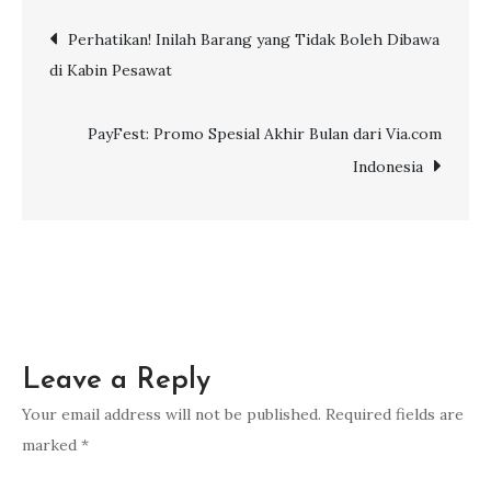
Pilih!
Post
Perhatikan! Inilah Barang yang Tidak Boleh Dibawa
Inilah
di Kabin Pesawat
Waktu
navigation
Terbaik
Liburan
PayFest: Promo Spesial Akhir Bulan dari Via.com
ke
Indonesia
Thailand
Leave a Reply
Your email address will not be published.
Required fields are
marked
*