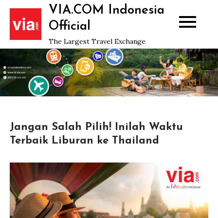
Skip
VIA.COM Indonesia
to
Official
content
The Largest Travel Exchange
Jangan Salah Pilih! Inilah Waktu
Terbaik Liburan ke Thailand