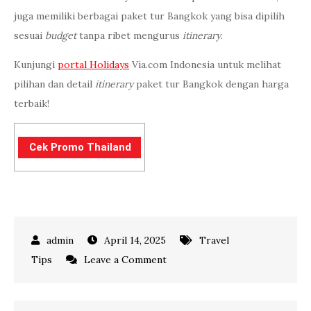
juga memiliki berbagai paket tur Bangkok yang bisa dipilih
sesuai
budget
tanpa ribet mengurus
itinerary
.
Kunjungi
portal Holidays
Via.com Indonesia untuk melihat
pilihan dan detail
itinerary
paket tur Bangkok dengan harga
terbaik!
Cek Promo Thailand
April 14, 2025
Travel
on
Tips
Leave a Comment
Jangan
Salah