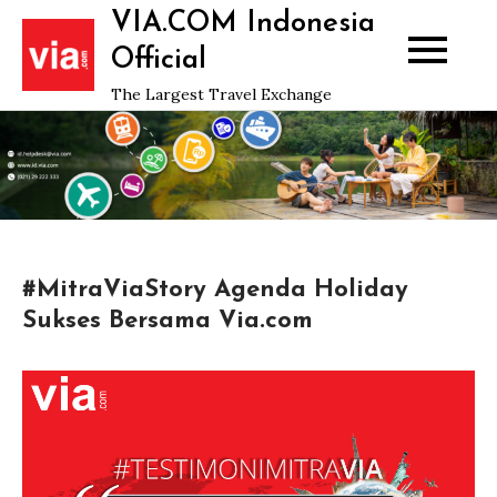
Skip
VIA.COM Indonesia
to
Official
content
The Largest Travel Exchange
#MitraViaStory Agenda Holiday
Sukses Bersama Via.com