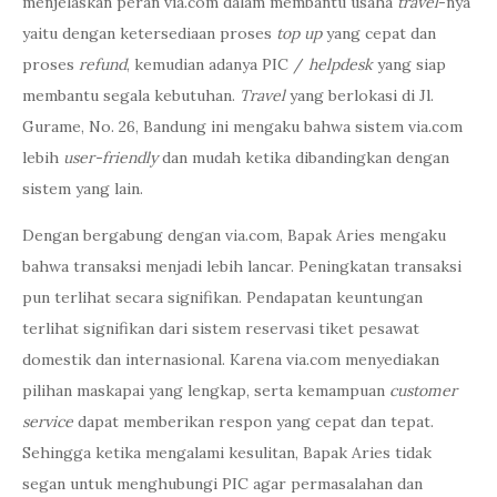
menjelaskan peran via.com dalam membantu usaha
travel
-nya
yaitu dengan ketersediaan proses
top up
yang cepat
dan
proses
refund
, kemudian adanya PIC /
helpdesk
yang siap
membantu segala kebutuhan.
Travel
yang berlokasi di Jl.
Gurame, No. 26, Bandung ini mengaku bahwa sistem via.com
lebih
user-friendly
dan mudah
ketika dibandingkan dengan
sistem yang lain.
Dengan bergabung dengan via.com, Bapak Aries mengaku
bahwa transaksi menjadi lebih lancar. Peningkatan transaksi
pun terlihat secara signifikan. Pendapatan keuntungan
terlihat signifikan dari sistem reservasi tiket pesawat
domestik dan internasional. Karena via.com menyediakan
pilihan maskapai yang lengkap, serta kemampuan
customer
service
dapat memberikan respon yang cepat dan tepat.
Sehingga ketika mengalami kesulitan, Bapak Aries tidak
segan untuk menghubungi PIC agar permasalahan dan