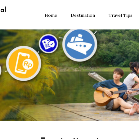
al
Home
Destination
Travel Tips