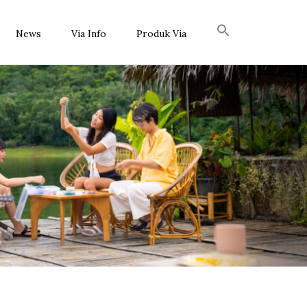
News
Via Info
Produk Via