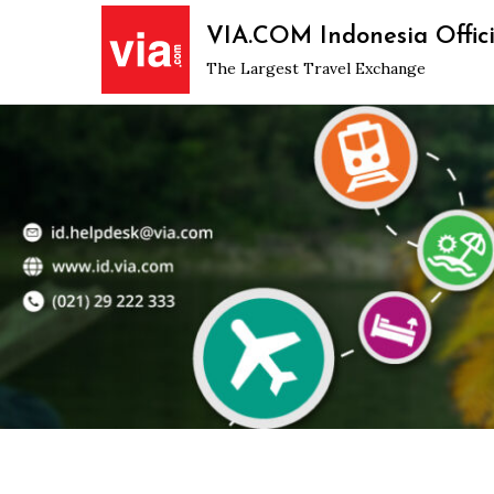
Skip
VIA.COM Indonesia Offici
to
The Largest Travel Exchange
content