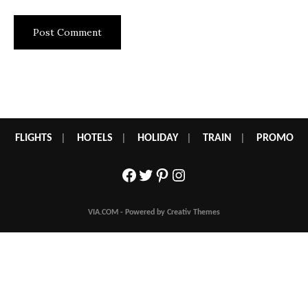
FLIGHTS
|
HOTELS
|
HOLIDAY
|
TRAIN
|
PROMO
Facebook
Twitter
Pinterest
Instagram
VIA.COM - Powered by Creativ Themes