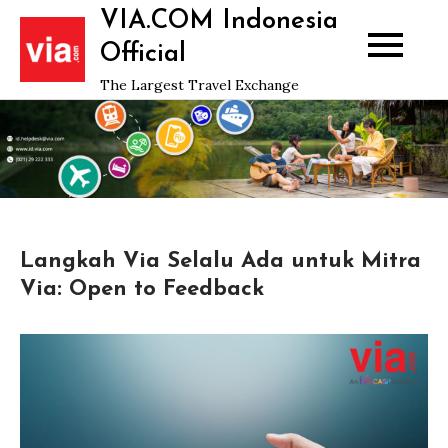
Skip
VIA.COM Indonesia
to
Official
content
The Largest Travel Exchange
Langkah Via Selalu Ada untuk Mitra
Via: Open to Feedback