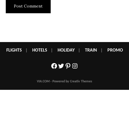
FLIGHTS
|
HOTELS
|
HOLIDAY
|
TRAIN
|
PROMO
Facebook
Twitter
Pinterest
Instagram
VIA.COM - Powered by Creativ Themes