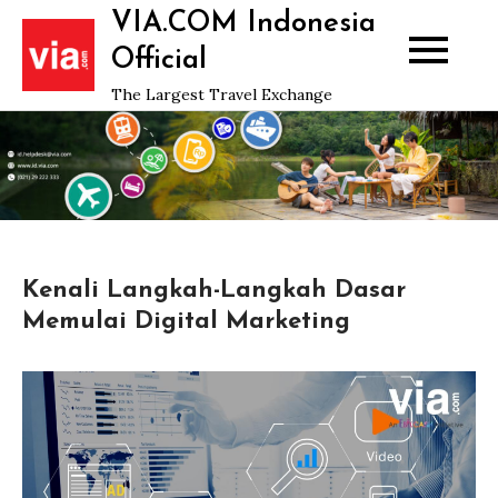
Skip
VIA.COM Indonesia
to
Official
content
The Largest Travel Exchange
Kenali Langkah-Langkah Dasar
Memulai Digital Marketing