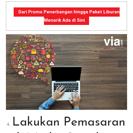
Dari Promo Penerbangan hingga Paket Liburan
Menarik Ada di Sini
Lakukan Pemasaran