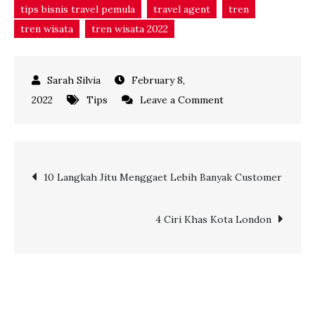
tips bisnis travel pemula
travel agent
tren
tren wisata
tren wisata 2022
February 8,
on
2022
Tips
Leave a Comment
Kenali
Langkah-
Langkah
Post
10 Langkah Jitu Menggaet Lebih Banyak Customer
Dasar
Memulai
navigation
Digital
4 Ciri Khas Kota London
Marketing