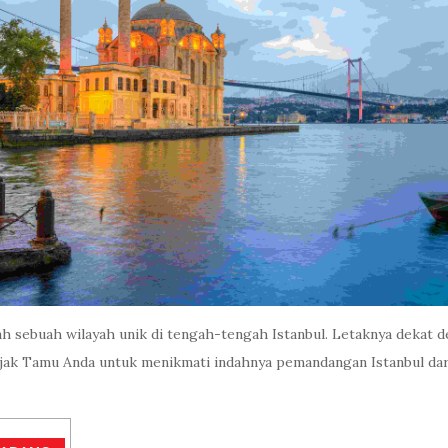
ah sebuah wilayah unik di tengah-tengah Istanbul. Letaknya dekat 
a ajak Tamu Anda untuk menikmati indahnya pemandangan Istanbul dari