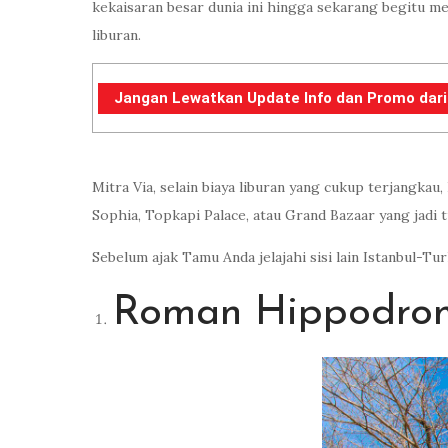
kekaisaran besar dunia ini hingga sekarang begitu men
liburan.
Jangan Lewatkan Update Info dan Promo dari VI
Mitra Via, selain biaya liburan yang cukup terjangka
Sophia, Topkapi Palace, atau Grand Bazaar yang jadi 
Sebelum ajak Tamu Anda jelajahi sisi lain Istanbul-Turk
Roman Hippodro