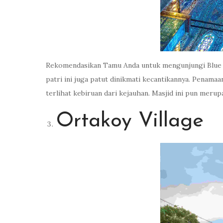
Rekomendasikan Tamu Anda untuk mengunjungi Blue M
patri ini juga patut dinikmati kecantikannya. Penama
terlihat kebiruan dari kejauhan. Masjid ini pun merupa
Ortakoy Village