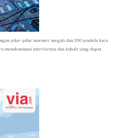
gan pilar-pilar marmer megah dan 200 jendela kaca
biru mendominasi interiornya dan kubah yang dapat