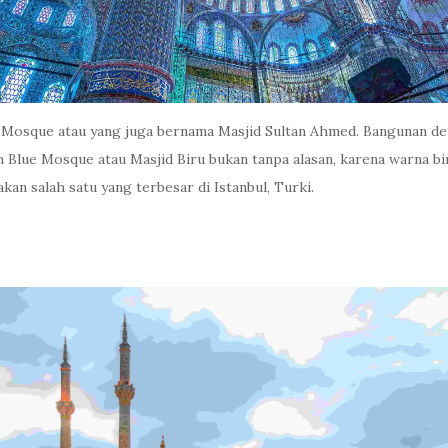
osque atau yang juga bernama Masjid Sultan Ahmed. Bangunan den
an Blue Mosque atau Masjid Biru bukan tanpa alasan, karena warna 
kan salah satu yang terbesar di Istanbul, Turki.