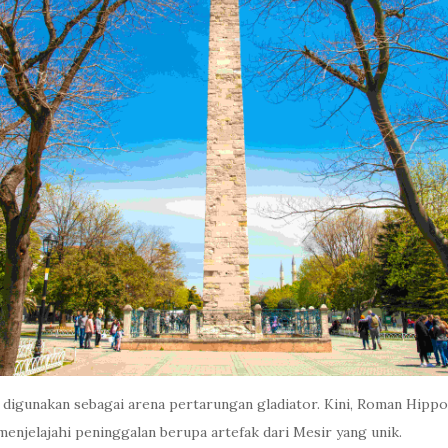
ya digunakan sebagai arena pertarungan gladiator. Kini, Roman H
menjelajahi peninggalan berupa artefak dari Mesir yang unik.