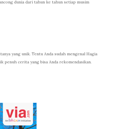
elancong dunia dari tahun ke tahun setiap musim
isatanya yang unik. Tentu Anda sudah mengenal Hagia
ntik penuh cerita yang bisa Anda rekomendasikan.