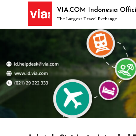
Skip
VIA.COM Indonesia Offici
to
The Largest Travel Exchange
content