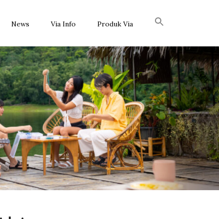
News
Via Info
Produk Via