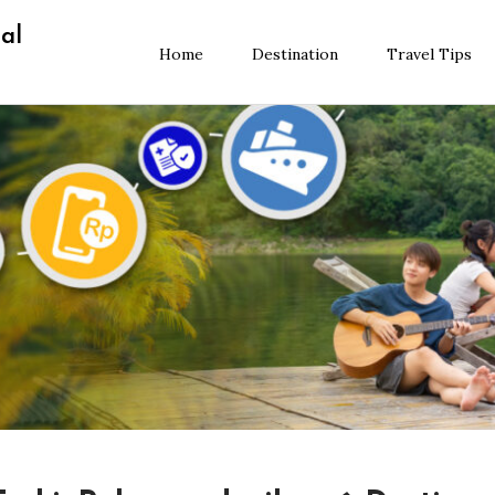
al
Home
Destination
Travel Tips