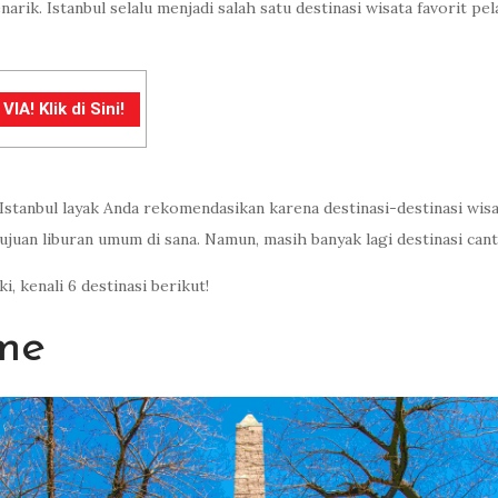
arik. Istanbul selalu menjadi salah satu destinasi wisata favorit p
A! Klik di Sini!
u, Istanbul layak Anda rekomendasikan karena destinasi-destinasi w
tujuan liburan umum di sana. Namun, masih banyak lagi destinasi ca
i, kenali 6 destinasi berikut!
me