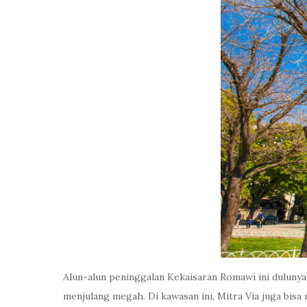
Alun-alun peninggalan Kekaisaran Romawi ini dulun
menjulang megah. Di kawasan ini, Mitra Via juga bisa 