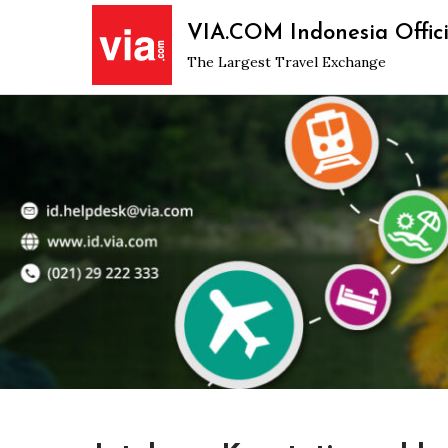
Skip
VIA.COM Indonesia Offici
to
The Largest Travel Exchange
content