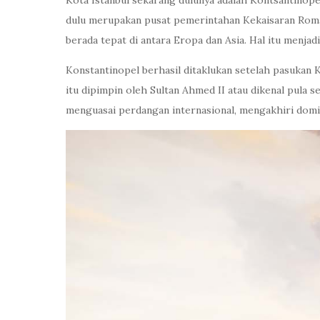
Kota Istanbul sekarang dulunya adalah Kontsantinopel
dulu merupakan pusat pemerintahan Kekaisaran Romaw
berada tepat di antara Eropa dan Asia. Hal itu menja
Konstantinopel berhasil ditaklukan setelah pasukan
itu dipimpin oleh Sultan Ahmed II atau dikenal pula s
menguasai perdangan internasional, mengakhiri domin