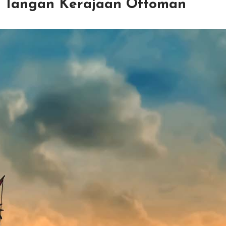
e Tangan Kerajaan Ottoman