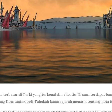
a terbesar di Turki yang terkenal dan eksotis. Di sana terdapat b
ang Konstantinopel? Tahukah kamu sejarah menarik tentang kota i