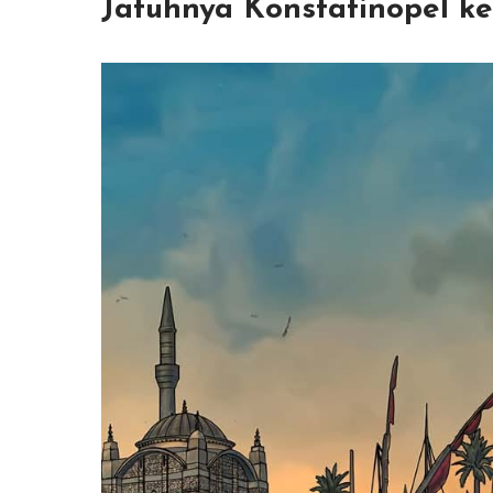
Jatuhnya Konstatinopel k