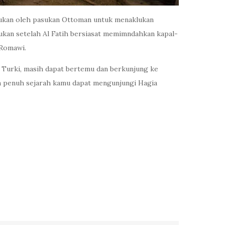
akukan oleh pasukan Ottoman untuk menaklukan
lukan setelah Al Fatih bersiasat memimndahkan kapal-
 Romawi.
e Turki, masih dapat bertemu dan berkunjung ke
n penuh sejarah kamu dapat mengunjungi Hagia