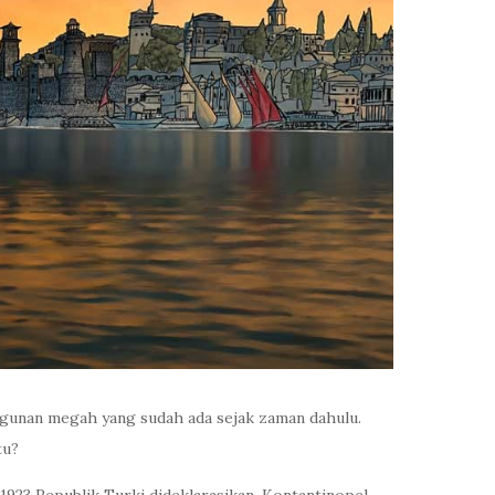
angunan megah yang sudah ada sejak zaman dahulu.
tu?