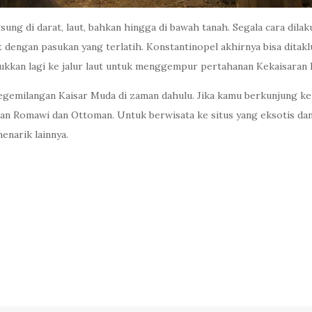
ung di darat, laut, bahkan hingga di bawah tanah. Segala cara dil
 dengan pasukan yang terlatih. Konstantinopel akhirnya bisa ditak
sukkan lagi ke jalur laut untuk menggempur pertahanan Kekaisaran
 kegemilangan Kaisar Muda di zaman dahulu. Jika kamu berkunjung k
an Romawi dan Ottoman. Untuk berwisata ke situs yang eksotis da
enarik lainnya.