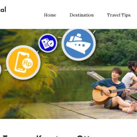
al
Home
Destination
Travel Tips