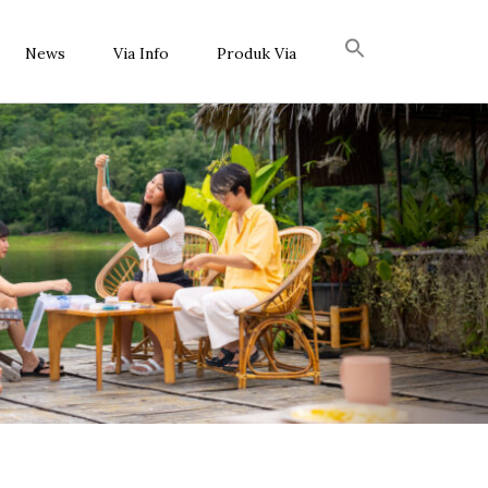
News
Via Info
Produk Via