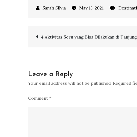
May 13, 2021
Destinat
Post
4 Aktivitas Seru yang Bisa Dilakukan di Tanjun
navigation
Leave a Reply
Your email address will not be published.
Required fi
Comment
*