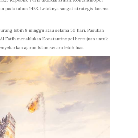
1923 Republik Turki dideklarasikan. Kontantinopel
n pada tahun 1453. Letaknya sangat strategis karena
rang lebih 8 minggu atau selama 50 hari. Pasukan
an Al Fatih menaklukan Konstantinopel bertujuan untuk
yebarkan ajaran Islam secara lebih luas.