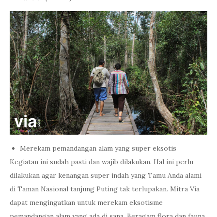
Merekam pemandangan alam yang super eksotis
Kegiatan ini sudah pasti dan wajib dilakukan. Hal ini perlu
dilakukan agar kenangan super indah yang Tamu Anda alami
di Taman Nasional tanjung Puting tak terlupakan. Mitra Via
dapat mengingatkan untuk merekam eksotisme
pemandangan alam yang ada di sana. Beragam flora dan fauna