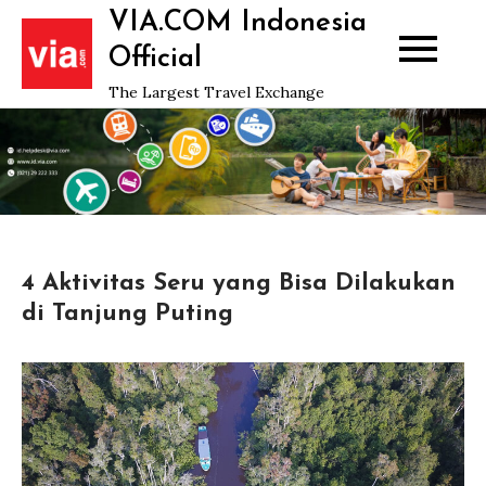
Skip
VIA.COM Indonesia
to
Official
content
The Largest Travel Exchange
4 Aktivitas Seru yang Bisa Dilakukan
di Tanjung Puting