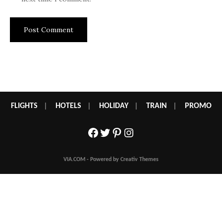
FLIGHTS
|
HOTELS
|
HOLIDAY
|
TRAIN
|
PROMO
Facebook
Twitter
Pinterest
Instagram
VIA.COM - Powered by Creativ Themes