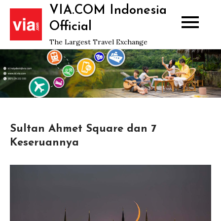
Skip
VIA.COM Indonesia
to
Official
content
The Largest Travel Exchange
Sultan Ahmet Square dan 7
Keseruannya