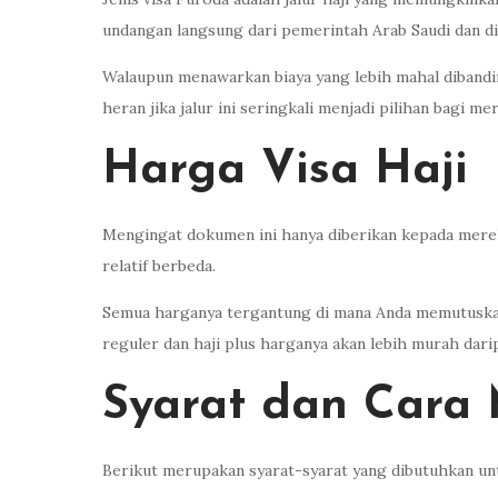
undangan langsung dari pemerintah Arab Saudi dan dik
Walaupun menawarkan biaya yang lebih mahal dibanding
heran jika jalur ini seringkali menjadi pilihan bagi m
Harga Visa Haji
Mengingat dokumen ini hanya diberikan kepada mereka
relatif berbeda.
Semua harganya tergantung di mana Anda memutuskan 
reguler dan haji plus harganya akan lebih murah darip
Syarat dan Cara 
Berikut merupakan syarat-syarat yang dibutuhkan untu