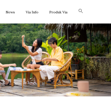
News
Via Info
Produk Via