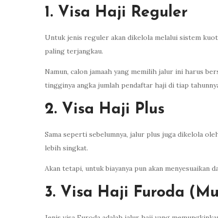
1. Visa Haji Reguler
Untuk jenis reguler akan dikelola melalui sistem ku
paling terjangkau.
Namun, calon jamaah yang memilih jalur ini harus be
tingginya angka jumlah pendaftar haji di tiap tahunny
2. Visa Haji Plus
Sama seperti sebelumnya, jalur plus juga dikelola ol
lebih singkat.
Akan tetapi, untuk biayanya pun akan menyesuaikan da
3. Visa Haji Furoda (M
Jenis visa Furoda adalah jalur haji yang memungkink