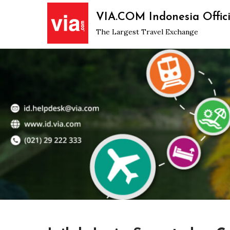
Skip
VIA.COM Indonesia Offici
to
The Largest Travel Exchange
content