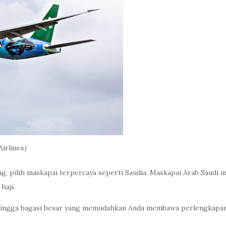
irlines)
ng, pilih maskapai terpercaya seperti Saudia. Maskapai Arab Saudi
haji.
, hingga bagasi besar yang memudahkan Anda membawa perlengkapan