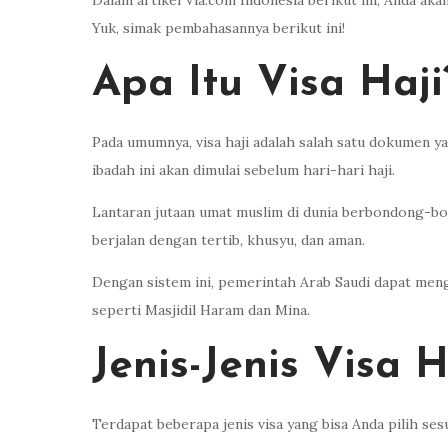
Dalam artikel Via.com Indonesia berikut ini, Anda aka
Yuk, simak pembahasannya berikut ini!
Apa Itu Visa Haji
Pada umumnya, visa haji adalah salah satu dokumen y
ibadah ini akan dimulai sebelum hari-hari haji.
Lantaran jutaan umat muslim di dunia berbondong-bo
berjalan dengan tertib, khusyu, dan aman.
Dengan sistem ini, pemerintah Arab Saudi dapat meng
seperti Masjidil Haram dan Mina.
Jenis-Jenis Visa H
Terdapat beberapa jenis visa yang bisa Anda pilih se