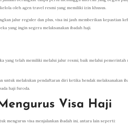
elola oleh agen travel resmi yang memiliki izin khusus.
kan jalur reguler dan plus, visa ini jauh memberikan kepastian keb
ereka yang ingin segera melaksanakan ibadah haji.
 yang telah memiliki melalui jalur resmi, baik melalui pemerintah
untuk melakukan pendaftaran diri ketika hendak melaksanakan ibad
ada haji furoda.
Mengurus Visa Haji
k mengurus visa menjalankan ibadah ini, antara lain seperti: