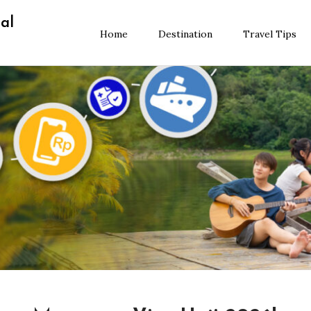
al
Home
Destination
Travel Tips