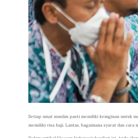
Setiap umat muslim pasti memiliki keinginan untuk me
memiliki visa haji. Lantas, bagaimana syarat dan car