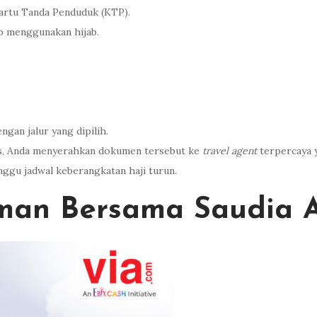
Kartu Tanda Penduduk (KTP).
ib menggunakan hijab.
gan jalur yang dipilih.
tas, Anda menyerahkan dokumen tersebut ke
travel agent
terpercaya 
nggu jadwal keberangkatan haji turun.
an Bersama Saudia Ai