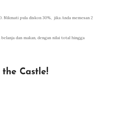
20. Nikmati pula diskon 30%, jika Anda memesan 2
belanja dan makan, dengan nilai total hingga
the Castle!