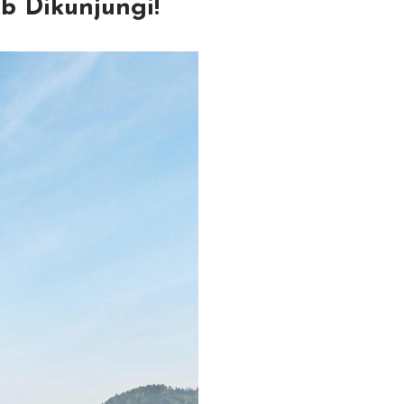
b Dikunjungi!