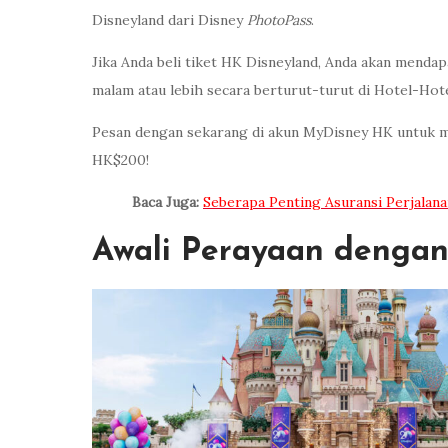
Disneyland dari Disney
PhotoPass
.
Jika Anda beli tiket HK Disneyland, Anda akan mendap
malam atau lebih secara berturut-turut di Hotel-Hot
Pesan dengan sekarang di akun MyDisney HK untuk meni
HK$200!
Baca Juga:
Seberapa Penting Asuransi Perjalana
Awali Perayaan dengan D