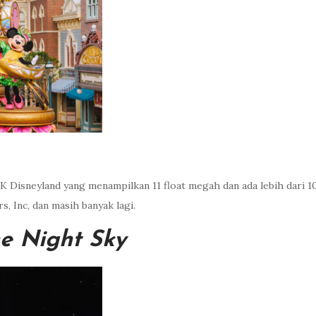
HK Disneyland yang menampilkan 11 float megah dan ada lebih dari 
s, Inc, dan masih banyak lagi.
he Night Sky