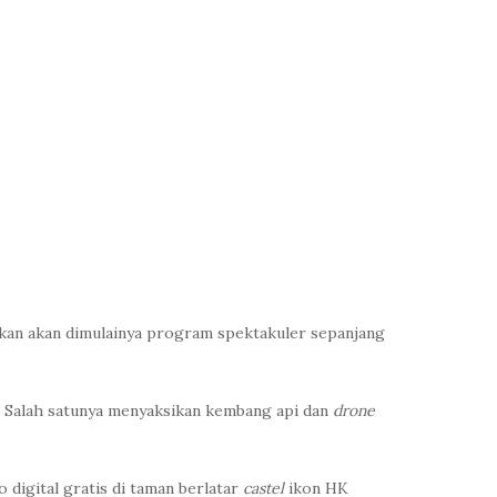
kan akan dimulainya program spektakuler sepanjang
. Salah satunya menyaksikan kembang api dan
drone
digital gratis di taman berlatar
castel
ikon HK