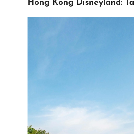
Hong Kong Disneyland: Ta