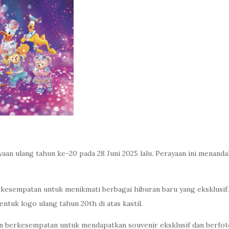
an ulang tahun ke-20 pada 28 Juni 2025 lalu
.
Perayaan ini menanda
rkesempatan untuk menikmati berbagai hiburan baru yang eksklusif
tuk logo ulang tahun 20th di atas kastil.
n berkesempatan untuk mendapatkan souvenir eksklusif dan berfoto 