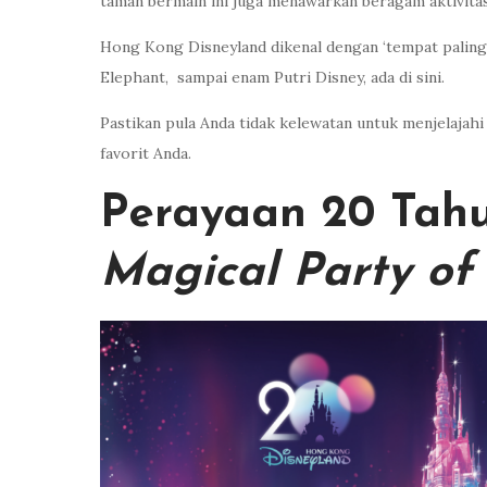
taman bermain ini juga menawarkan beragam aktivitas 
Hong Kong Disneyland dikenal dengan ‘tempat paling 
Elephant, sampai enam Putri Disney, ada di sini.
Pastikan pula Anda tidak kelewatan untuk menjelajahi 
favorit Anda.
Perayaan 20 Tah
Magical Party of 