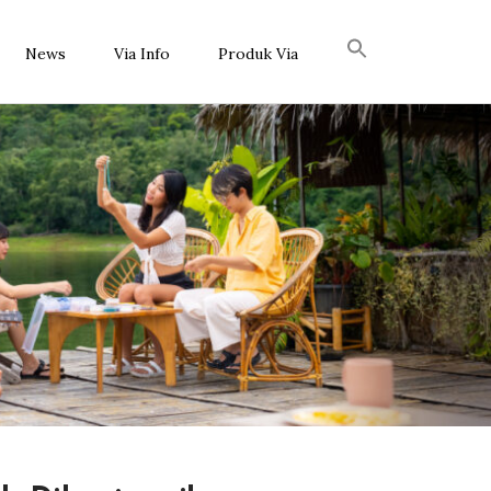
News
Via Info
Produk Via