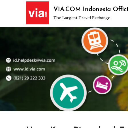
Skip
VIA.COM Indonesia Offici
to
The Largest Travel Exchange
content