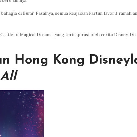
seru lainnya.
bahagia di Bumi’. Pasalnya, semua keajaiban kartun favorit ramah a
Castle of Magical Dreams, yang terinspirasi oleh cerita Disney. Di s
un Hong Kong Disneyl
All