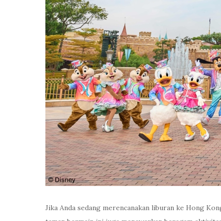
Jika Anda sedang merencanakan liburan ke Hong Kong,