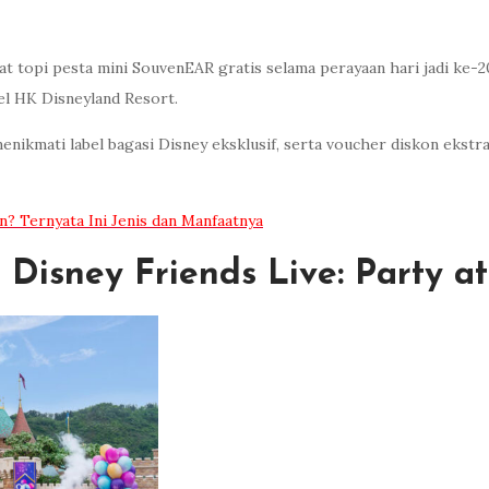
at topi pesta mini SouvenEAR gratis selama perayaan hari jadi ke-
el HK Disneyland Resort.
kmati label bagasi Disney eksklusif, serta voucher diskon ekstra 
n? Ternyata Ini Jenis dan Manfaatnya
isney Friends Live: Party at 