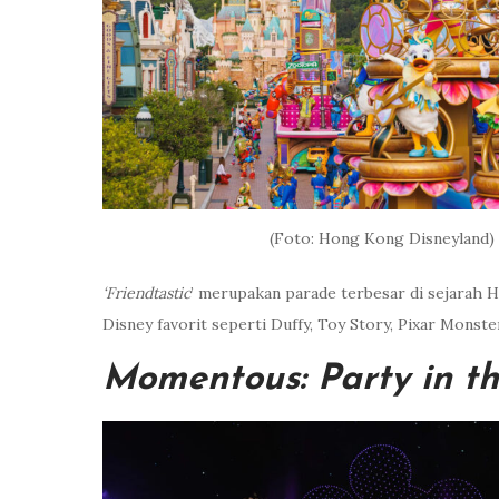
(Foto: Hong Kong Disneyland)
‘Friendtastic
’ merupakan parade terbesar di sejarah 
Disney favorit seperti Duffy, Toy Story, Pixar Monster
Momentous: Party in t