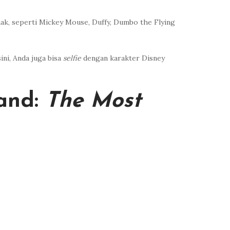
nak, seperti Mickey Mouse, Duffy, Dumbo the Flying
ini, Anda juga bisa
selfie
dengan karakter Disney
and:
The Most