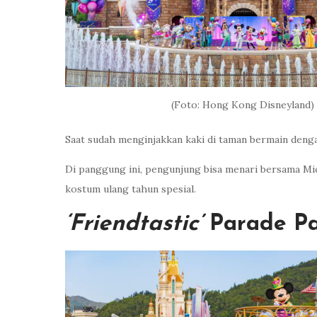
(Foto: Hong Kong Disneyland)
Saat sudah menginjakkan kaki di taman bermain dengan
Di panggung ini, pengunjung bisa menari bersama Mick
kostum ulang tahun spesial.
‘Friendtastic’
Parade Pa