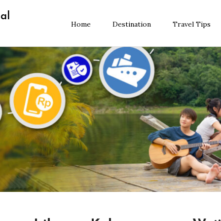
al
Home
Destination
Travel Tips