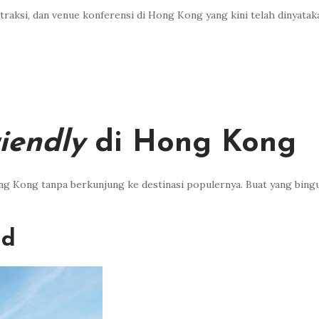
, atraksi, dan venue konferensi di Hong Kong yang kini telah dinyata
iendly
di Hong Kong
ng Kong tanpa berkunjung ke destinasi populernya. Buat yang bing
nd