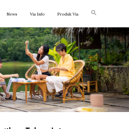
News
Via Info
Produk Via