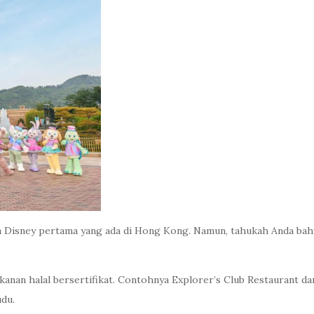
 Disney pertama yang ada di Hong Kong. Namun, tahukah Anda ba
nan halal bersertifikat. Contohnya Explorer’s Club Restaurant dan T
du.