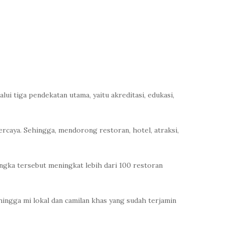
i tiga pendekatan utama, yaitu akreditasi, edukasi,
ercaya. Sehingga, mendorong restoran, hotel, atraksi,
angka tersebut meningkat lebih dari 100 restoran
hingga mi lokal dan camilan khas yang sudah terjamin