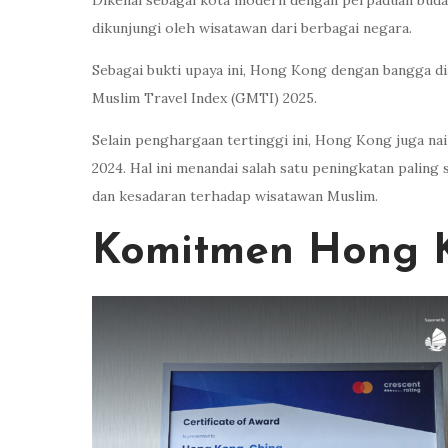
Dikenal sebagai kota modern dengan perpaduan buday
dikunjungi oleh wisatawan dari berbagai negara.
Sebagai bukti upaya ini, Hong Kong dengan bangga di
Muslim Travel Index (GMTI) 2025.
Selain penghargaan tertinggi ini, Hong Kong juga nai
2024. Hal ini menandai salah satu peningkatan palin
dan kesadaran terhadap wisatawan Muslim.
Komitmen Hong K