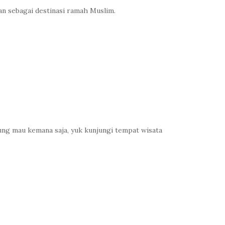
kan sebagai destinasi ramah Muslim.
ung mau kemana saja, yuk kunjungi tempat wisata