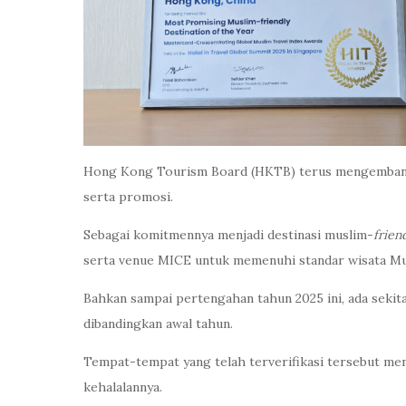
Hong Kong Tourism Board (HKTB) terus mengembangkan 
serta promosi.
Sebagai komitmennya menjadi destinasi muslim-
frien
serta venue MICE untuk memenuhi standar wisata Mus
Bahkan sampai pertengahan tahun 2025 ini, ada sekita
dibandingkan awal tahun.
Tempat-tempat yang telah terverifikasi tersebut men
kehalalannya.