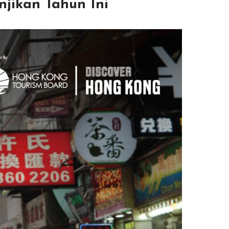
njikan Tahun Ini