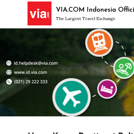
Skip
VIA.COM Indonesia Offici
to
The Largest Travel Exchange
content