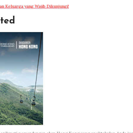
n Keluarga yang Wajib Dikunjungi!
ited