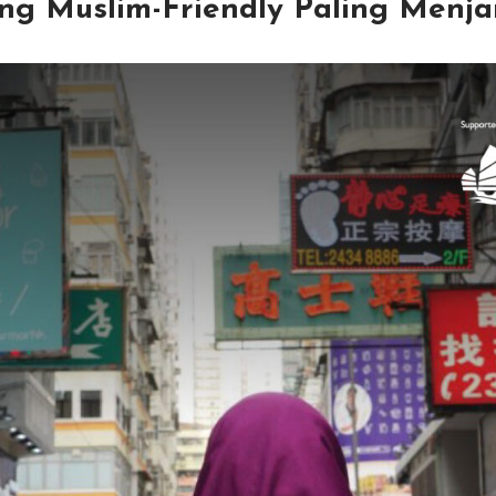
ng Muslim-Friendly Paling Menja