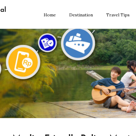
al
Home
Destination
Travel Tips