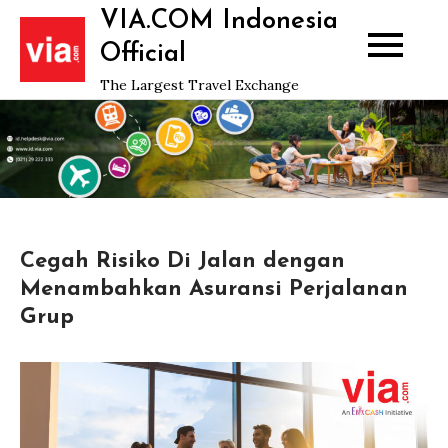
Skip
VIA.COM Indonesia
to
Official
content
The Largest Travel Exchange
Cegah Risiko Di Jalan dengan
Menambahkan Asuransi Perjalanan
Grup