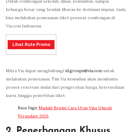
Untuk rombongan sekolah, dinas, komunitas, sampai
keluarga besar yang hendak liburan ke destinasi impian, Anda
bisa melakukan pemesanan tiket pesawat rombongan di
Via.com Indonesia.
Lihat Rute Promo
Mitra Via dapat menghubungi
id.groups@via.com
untuk
melakukan pemesanan. Tim Via kemudian akan membantu
proses reservasi mulai dari pengecekan harga, ketersediaan
kursi, hingga penerbitan tiket.
Baca Juga:
Mudah! Begini Cara Urus Visa Umrah
Terupdate 2025
2. Penerbangan Khusus