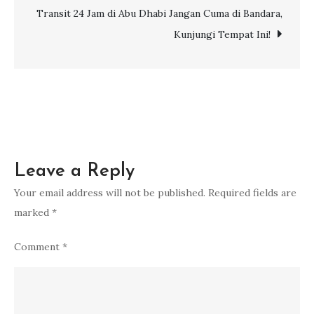
Buat
Transit 24 Jam di Abu Dhabi Jangan Cuma di Bandara,
Terbang
Kunjungi Tempat Ini!
Rombongan
Leave a Reply
Your email address will not be published.
Required fields are
marked
*
Comment
*