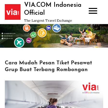
Skip
VIA.COM Indonesia
to
Official
content
The Largest Travel Exchange
Cara Mudah Pesan Tiket Pesawat
Grup Buat Terbang Rombongan