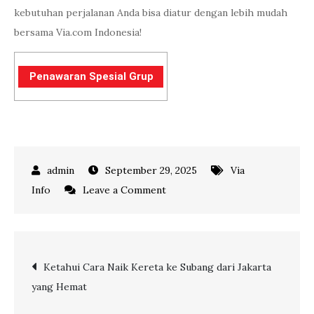
kebutuhan perjalanan Anda bisa diatur dengan lebih mudah
bersama Via.com Indonesia!
Penawaran Spesial Grup
September 29, 2025
Via
on
Info
Leave a Comment
Cara
Mudah
Pesan
Post
Ketahui Cara Naik Kereta ke Subang dari Jakarta
Tiket
yang Hemat
Pesawat
navigation
Grup