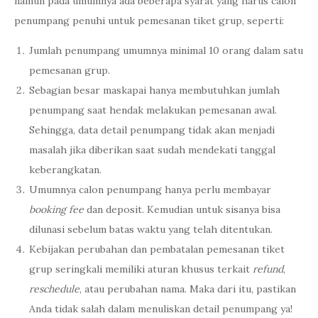
namun pada umumnya ada beberapa syarat yang harus calon
penumpang penuhi untuk pemesanan tiket grup, seperti:
Jumlah penumpang umumnya minimal 10 orang dalam satu
pemesanan grup.
Sebagian besar maskapai hanya membutuhkan jumlah
penumpang saat hendak melakukan pemesanan awal.
Sehingga, data detail penumpang tidak akan menjadi
masalah jika diberikan saat sudah mendekati tanggal
keberangkatan.
Umumnya calon penumpang hanya perlu membayar
booking fee
dan deposit. Kemudian untuk sisanya bisa
dilunasi sebelum batas waktu yang telah ditentukan.
Kebijakan perubahan dan pembatalan pemesanan tiket
grup seringkali memiliki aturan khusus terkait
refund
,
reschedule
, atau perubahan nama. Maka dari itu, pastikan
Anda tidak salah dalam menuliskan detail penumpang ya!