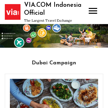
Skip
VIA.COM Indonesia
to
Official
content
The Largest Travel Exchange
Dubai Campaign