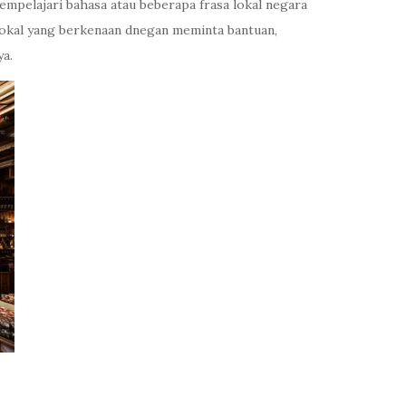
mpelajari bahasa atau beberapa frasa lokal negara
lokal yang berkenaan dnegan meminta bantuan,
a.