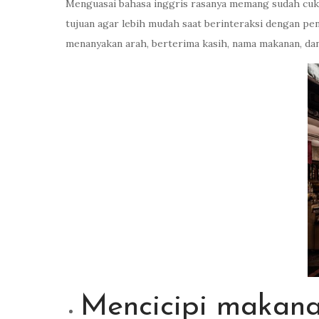
Menguasai bahasa inggris rasanya memang sudah cukup
tujuan agar lebih mudah saat berinteraksi dengan p
menanyakan arah, berterima kasih, nama makanan, da
Mencicipi makana