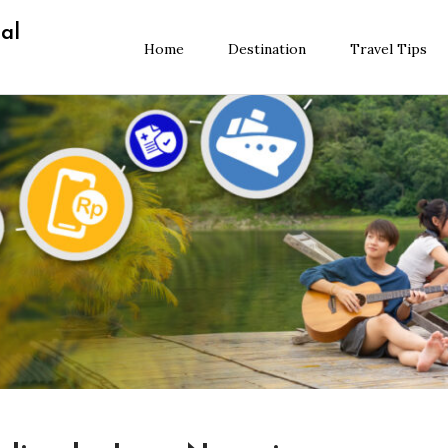
al
Home
Destination
Travel Tips