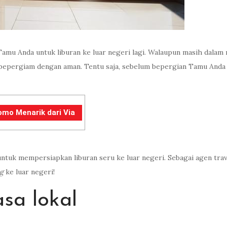
k Tamu Anda untuk liburan ke luar negeri lagi. Walaupun masih dal
a bepergiam dengan aman. Tentu saja, sebelum bepergian Tamu Anda 
omo Menarik dari Via
tuk mempersiapkan liburan seru ke luar negeri. Sebagai agen travel
ng
ke luar negeri!
sa lokal