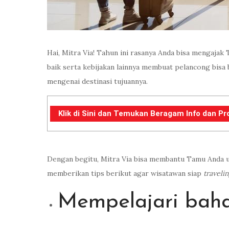
Hai, Mitra Via! Tahun ini rasanya Anda bisa mengaja
baik serta kebijakan lainnya membuat pelancong bis
mengenai destinasi tujuannya.
Klik di Sini dan Temukan Beragam Info dan Pr
Dengan begitu, Mitra Via bisa membantu Tamu Anda un
memberikan tips berikut agar wisatawan siap
traveli
Mempelajari baha