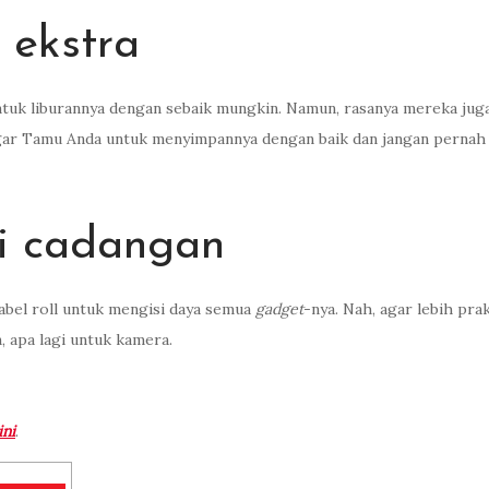
 ekstra
tuk liburannya dengan sebaik mungkin. Namun, rasanya mereka juga
agar Tamu Anda untuk menyimpannya dengan baik dan jangan pernah 
i cadangan
abel roll untuk mengisi daya semua
gadget­
-nya. Nah, agar lebih pr
, apa lagi untuk kamera.
ini
.