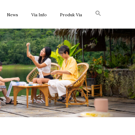
News
Via Info
Produk Via