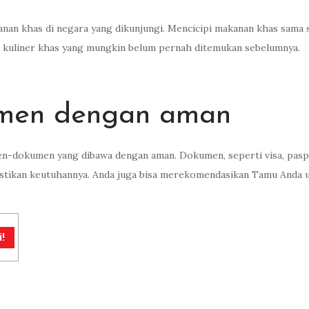
an khas di negara yang dikunjungi. Mencicipi makanan khas sama sa
kuliner khas yang mungkin belum pernah ditemukan sebelumnya.
men dengan aman
dokumen yang dibawa dengan aman. Dokumen, seperti visa, paspor,
stikan keutuhannya. Anda juga bisa merekomendasikan Tamu Anda un
!