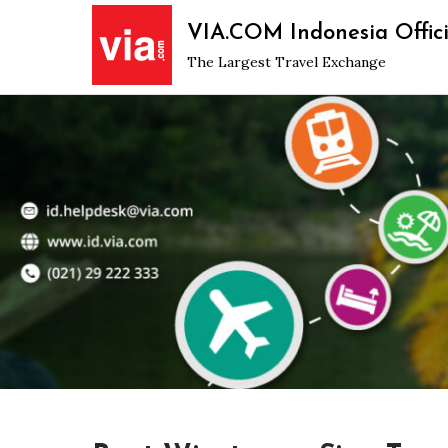
Skip
VIA.COM Indonesia Offici
to
The Largest Travel Exchange
content