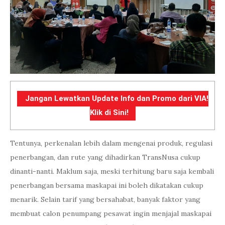
Jangan Lewatkan Update Info dan Promo dari VIA!
Klik di Sini!
Tentunya, perkenalan lebih dalam mengenai produk, regulasi
penerbangan, dan rute yang dihadirkan TransNusa cukup
dinanti-nanti. Maklum saja, meski terhitung baru saja kembali
penerbangan bersama maskapai ini boleh dikatakan cukup
menarik. Selain tarif yang bersahabat, banyak faktor yang
membuat calon penumpang pesawat ingin menjajal maskapai