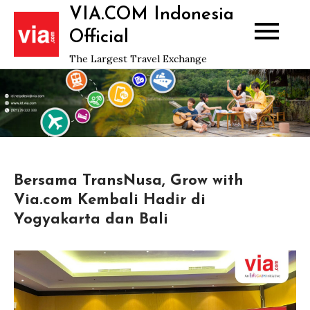
Skip
VIA.COM Indonesia
to
Official
content
The Largest Travel Exchange
Bersama TransNusa, Grow with
Via.com Kembali Hadir di
Yogyakarta dan Bali