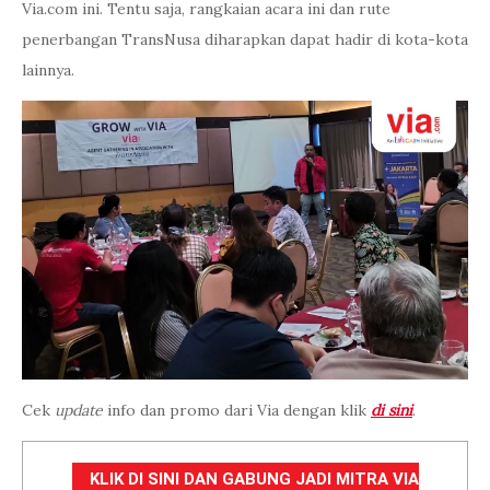
Via.com ini. Tentu saja, rangkaian acara ini dan rute
penerbangan TransNusa diharapkan dapat hadir di kota-kota
lainnya.
Cek
update
info dan promo dari Via dengan klik
di sini
.
KLIK DI SINI DAN GABUNG JADI MITRA VIA