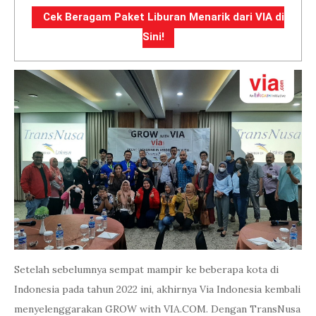
Cek Beragam Paket Liburan Menarik dari VIA di
Sini!
Setelah sebelumnya sempat mampir ke beberapa kota di
Indonesia pada tahun 2022 ini, akhirnya Via Indonesia kembali
menyelenggarakan GROW with VIA.COM. Dengan TransNusa