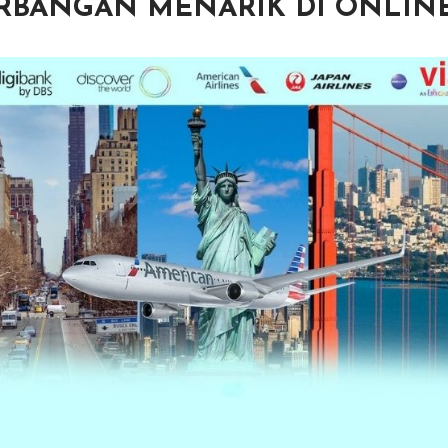
BANGAN MENARIK DI ONLINE V