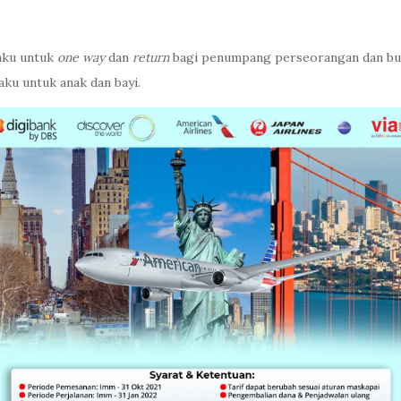
laku untuk
one way
dan
return
bagi penumpang perseorangan dan buk
aku untuk anak dan bayi.