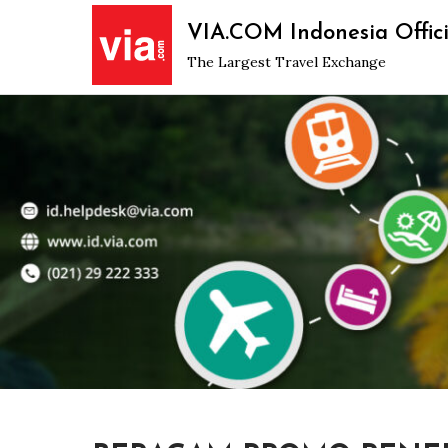
Skip
VIA.COM Indonesia Offici
to
The Largest Travel Exchange
content