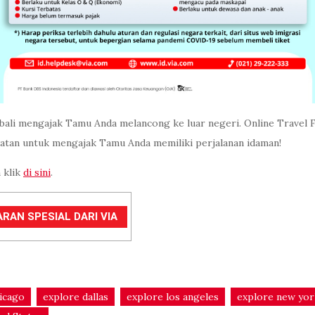
bali mengajak Tamu Anda melancong ke luar negeri. Online Travel 
watan untuk mengajak Tamu Anda memiliki perjalanan idaman!
 klik
di sini
.
RAN SPESIAL DARI VIA
icago
explore dallas
explore los angeles
explore new yor