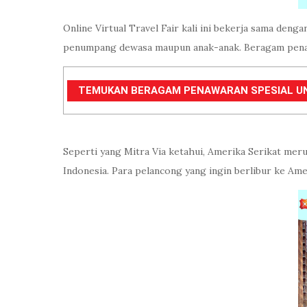
Online Virtual Travel Fair kali ini bekerja sama deng
penumpang dewasa maupun anak-anak. Beragam penawa
TEMUKAN BERAGAM PENAWARAN SPESIAL UNTU
Seperti yang Mitra Via ketahui, Amerika Serikat mer
Indonesia. Para pelancong yang ingin berlibur ke Amer