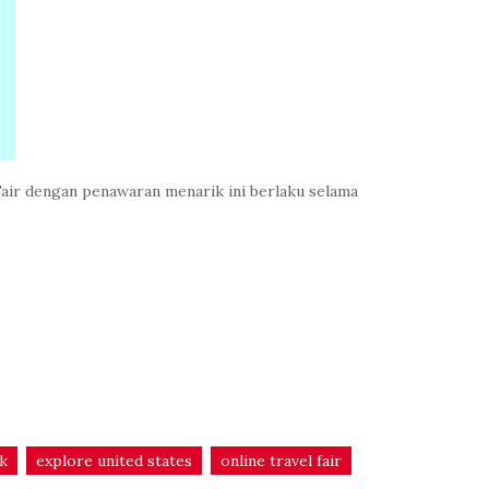
Fair dengan penawaran menarik ini berlaku selama
k
explore united states
online travel fair