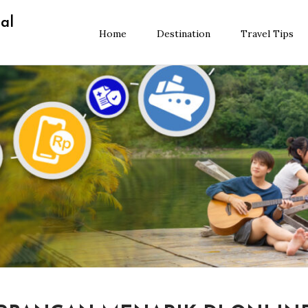
al
Home
Destination
Travel Tips