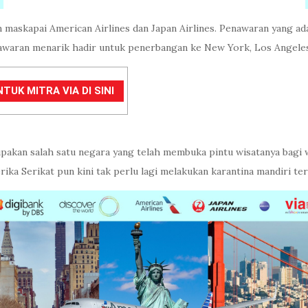
an maskapai American Airlines dan Japan Airlines. Penawaran yang a
ran menarik hadir untuk penerbangan ke New York, Los Angeles, 
K MITRA VIA DI SINI
upakan salah satu negara yang telah membuka pintu wisatanya bagi 
ika Serikat pun kini tak perlu lagi melakukan karantina mandiri ter