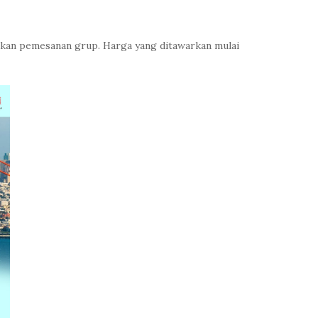
an pemesanan grup. Harga yang ditawarkan mulai