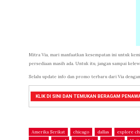
Mitra Via, mari manfaatkan kesempatan ini untuk kem
persediaan masih ada. Untuk itu, jangan sampai kele
Selalu update info dan promo terbaru dari Via dengan
KLIK DI SINI DAN TEMUKAN BERAGAM PENAWA
Amerika Serikat
chicago
dallas
explore ch