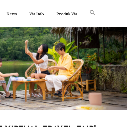
News
Via Info
Produk Via