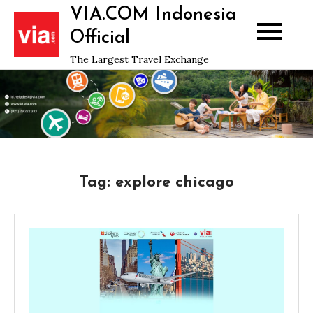
Skip
VIA.COM Indonesia
to
Official
content
The Largest Travel Exchange
Tag:
explore chicago