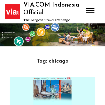
Skip
VIA.COM Indonesia
to
Official
content
The Largest Travel Exchange
Tag:
chicago