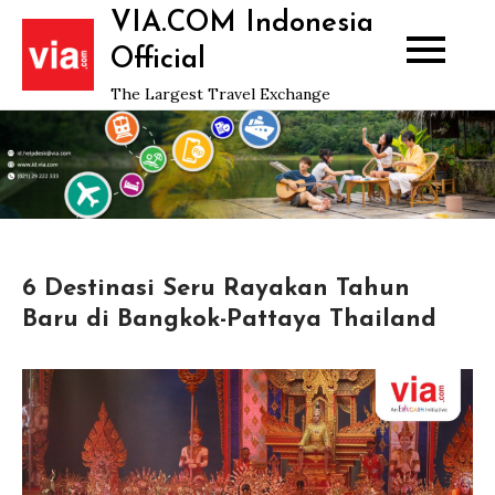
Skip
VIA.COM Indonesia
to
Official
content
The Largest Travel Exchange
6 Destinasi Seru Rayakan Tahun
Baru di Bangkok-Pattaya Thailand