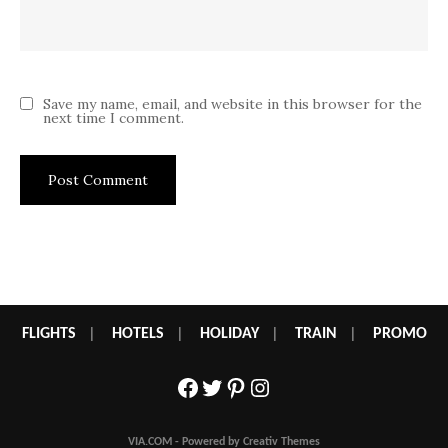
Save my name, email, and website in this browser for the
next time I comment.
FLIGHTS
|
HOTELS
|
HOLIDAY
|
TRAIN
|
PROMO
Facebook
Twitter
Pinterest
Instagram
VIA.COM - Powered by Creativ Themes