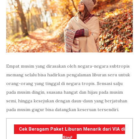
Empat musim yang dirasakan oleh negara-negara subtropis
memang selalu bisa hadirkan pengalaman liburan seru untuk
orang-orang yang tinggal di negara tropis. Sensasi salju
pada musim dingin, suasana hangat dan hijau pada musim
semi, hingga kesejukan dengan daun-daun yang berjatuhan
pada musim gugur bisa datangkan keseruan tersendiri.
Cek Beragam Paket Liburan Menarik dari VIA di
Sini!