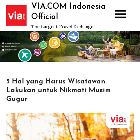
Skip
VIA.COM Indonesia
to
Official
content
The Largest Travel Exchange
5 Hal yang Harus Wisatawan
Lakukan untuk Nikmati Musim
Gugur