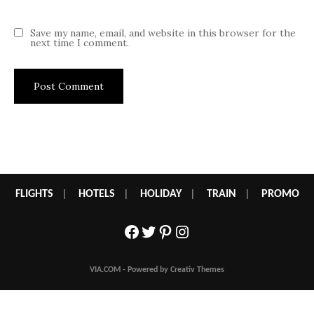
Save my name, email, and website in this browser for the
next time I comment.
FLIGHTS
|
HOTELS
|
HOLIDAY
|
TRAIN
|
PROMO
Facebook
Twitter
Pinterest
Instagram
VIA.COM - Powered by Creativ Themes