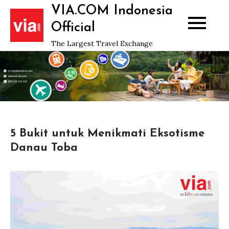
Skip
VIA.COM Indonesia
to
Official
content
The Largest Travel Exchange
5 Bukit untuk Menikmati Eksotisme
Danau Toba