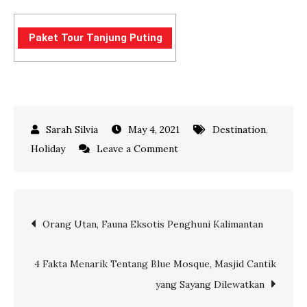
Paket Tour Tanjung Puting
May 4, 2021
Destination
,
on
Holiday
Leave a Comment
3
Alasan
Kenapa
Post
Orang Utan, Fauna Eksotis Penghuni Kalimantan
Harus
Ke
navigation
Tanjung
4 Fakta Menarik Tentang Blue Mosque, Masjid Cantik
Putting
yang Sayang Dilewatkan