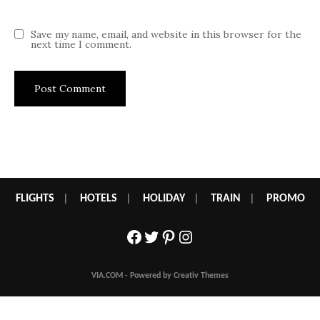
Save my name, email, and website in this browser for the
next time I comment.
FLIGHTS
|
HOTELS
|
HOLIDAY
|
TRAIN
|
PROMO
Facebook
Twitter
Pinterest
Instagram
VIA.COM - Powered by Creativ Themes