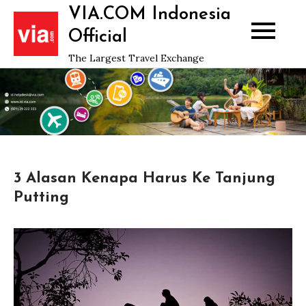
Skip
VIA.COM Indonesia
to
Official
content
The Largest Travel Exchange
3 Alasan Kenapa Harus Ke Tanjung
Putting