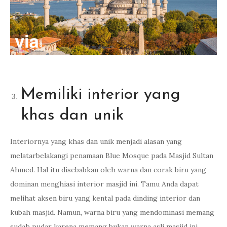
Memiliki interior yang
khas dan unik
Interiornya yang khas dan unik menjadi alasan yang
melatarbelakangi penamaan Blue Mosque pada Masjid Sultan
Ahmed. Hal itu disebabkan oleh warna dan corak biru yang
dominan menghiasi interior masjid ini. Tamu Anda dapat
melihat aksen biru yang kental pada dinding interior dan
kubah masjid. Namun, warna biru yang mendominasi memang
sudah pudar karena memang bukan warna asli masjid ini.