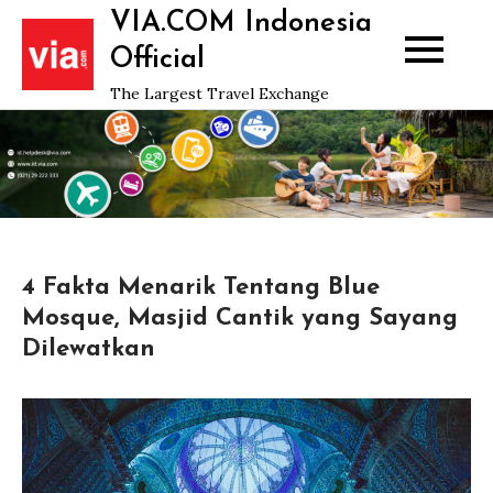
Skip
VIA.COM Indonesia
to
Official
content
The Largest Travel Exchange
4 Fakta Menarik Tentang Blue
Mosque, Masjid Cantik yang Sayang
Dilewatkan