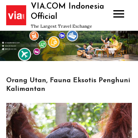
Skip
VIA.COM Indonesia
to
Official
content
The Largest Travel Exchange
Orang Utan, Fauna Eksotis Penghuni
Kalimantan