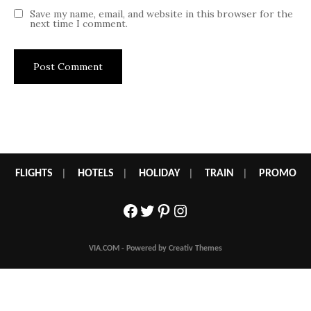
Save my name, email, and website in this browser for the
next time I comment.
FLIGHTS
|
HOTELS
|
HOLIDAY
|
TRAIN
|
PROMO
Facebook
Twitter
Pinterest
Instagram
VIA.COM - Powered by Creativ Themes