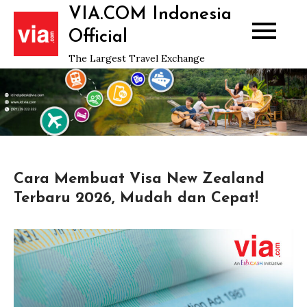
Skip
VIA.COM Indonesia
to
Official
content
The Largest Travel Exchange
Cara Membuat Visa New Zealand
Terbaru 2026, Mudah dan Cepat!