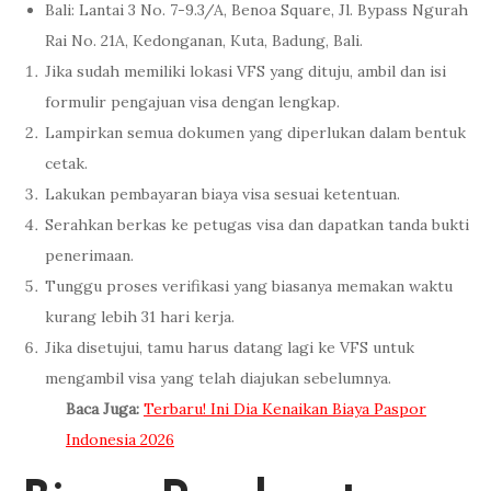
Bali: Lantai 3 No. 7-9.3/A, Benoa Square, Jl. Bypass Ngurah
Rai No. 21A, Kedonganan, Kuta, Badung, Bali.
Jika sudah memiliki lokasi VFS yang dituju, ambil dan isi
formulir pengajuan visa dengan lengkap.
Lampirkan semua dokumen yang diperlukan dalam bentuk
cetak.
Lakukan pembayaran biaya visa sesuai ketentuan.
Serahkan berkas ke petugas visa dan dapatkan tanda bukti
penerimaan.
Tunggu proses verifikasi yang biasanya memakan waktu
kurang lebih 31 hari kerja.
Jika disetujui, tamu harus datang lagi ke VFS untuk
mengambil visa yang telah diajukan sebelumnya.
Baca Juga:
Terbaru! Ini Dia Kenaikan Biaya Paspor
Indonesia 2026