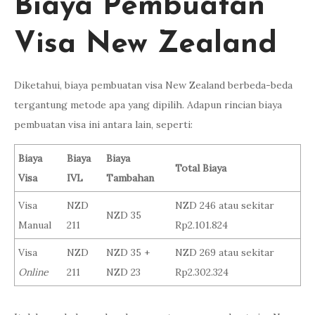
Biaya Pembuatan
Visa New Zealand
Diketahui, biaya pembuatan visa New Zealand berbeda-beda
tergantung metode apa yang dipilih. Adapun rincian biaya
pembuatan visa ini antara lain, seperti:
Biaya
Biaya
Biaya
Total Biaya
Visa
IVL
Tambahan
Visa
NZD
NZD 246 atau sekitar
NZD 35
Manual
211
Rp2.101.824
Visa
NZD
NZD 35 +
NZD 269 atau sekitar
Online
211
NZD 23
Rp2.302.324