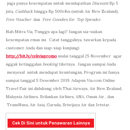
juga punya kesempatan untuk mendapatkan
Discount
Rp 5
juta,
Cashback
hingga Rp 500ribu (untuk Air New Zealand),
Free Voucher
dan
Free Goodies for Top Spender.
Nah Mitra Via, Tunggu apa lagi? Jangan sia-siakan
kesempatan emas ini. Catat tanggalnya, tawarkan kepada
customer Anda dan siap-siap kunjungi
http://bit.ly/cekviapromo
mulai tanggal 25 November agar
nggak ketinggalan
booking
tiketnya. Jangan sampai Anda
menyesal untuk mendapat keuntungan, Program ini hanya
sampai tanggal 5 Desember 2019. Adapun Via.com Online
Travel Fair ini didukung oleh Thai Airways, Air New Zealand,
Malaysia Airlines, Srilankan Airlines, ANA, Oman Air , dan
TransNusa, Air Asia, Garuda, Sriwijaya Air dan Jetstar.
Cek Di Sini untuk Penawaran Lainnya