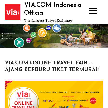
Skip
VIA.COM Indonesia
to
Official
content
The Largest Travel Exchange
VIA.COM ONLINE TRAVEL FAIR –
AJANG BERBURU TIKET TERMURAH