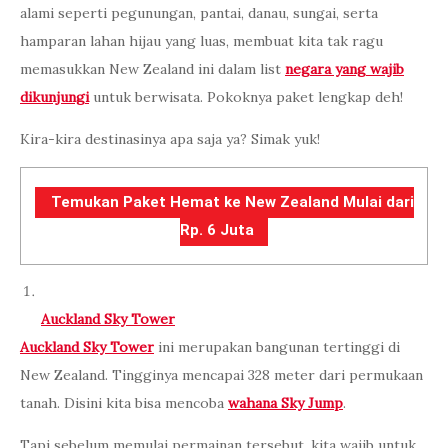
alami seperti pegunungan, pantai, danau, sungai, serta
hamparan lahan hijau yang luas, membuat kita tak ragu
memasukkan New Zealand ini dalam list
negara yang wajib
dikunjungi
untuk berwisata. Pokoknya paket lengkap deh!
Kira-kira destinasinya apa saja ya? Simak yuk!
Temukan Paket Hemat ke New Zealand Mulai dari
Rp. 6 Juta
Auckland Sky Tower
Auckland Sky Tower
ini merupakan bangunan tertinggi di
New Zealand. Tingginya mencapai 328 meter dari permukaan
tanah. Disini kita bisa mencoba
wahana Sky Jump
.
Tapi sebelum memulai permainan tersebut, kita wajib untuk