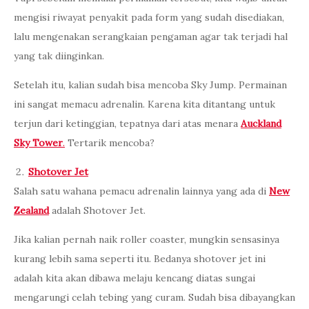
mengisi riwayat penyakit pada form yang sudah disediakan,
lalu mengenakan serangkaian pengaman agar tak terjadi hal
yang tak diinginkan.
Setelah itu, kalian sudah bisa mencoba Sky Jump. Permainan
ini sangat memacu adrenalin. Karena kita ditantang untuk
terjun dari ketinggian, tepatnya dari atas menara
Auckland
Sky Tower
.
Tertarik mencoba?
Shotover Jet
Salah satu wahana pemacu adrenalin lainnya yang ada di
New
Zealand
adalah Shotover Jet.
Jika kalian pernah naik roller coaster, mungkin sensasinya
kurang lebih sama seperti itu. Bedanya shotover jet ini
adalah kita akan dibawa melaju kencang diatas sungai
mengarungi celah tebing yang curam. Sudah bisa dibayangkan