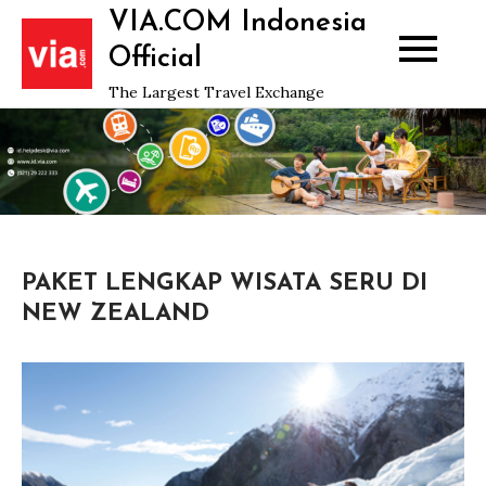
Skip
VIA.COM Indonesia
to
Official
content
The Largest Travel Exchange
PAKET LENGKAP WISATA SERU DI
NEW ZEALAND