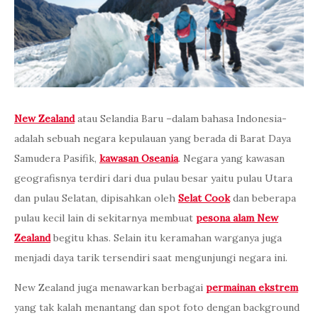
New Zealand
atau Selandia Baru –dalam bahasa Indonesia-
adalah sebuah negara kepulauan yang berada di Barat Daya
Samudera Pasifik,
kawasan Oseania
. Negara yang kawasan
geografisnya terdiri dari dua pulau besar yaitu pulau Utara
dan pulau Selatan, dipisahkan oleh
Selat Cook
dan beberapa
pulau kecil lain di sekitarnya membuat
pesona alam New
Zealand
begitu khas. Selain itu keramahan warganya juga
menjadi daya tarik tersendiri saat mengunjungi negara ini.
New Zealand juga menawarkan berbagai
permainan ekstrem
yang tak kalah menantang dan spot foto dengan background