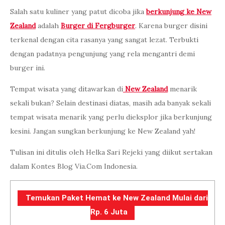
Salah satu kuliner yang patut dicoba jika
berkunjung ke New
Zealand
adalah
Burger di Fergburger
. Karena burger disini
terkenal dengan cita rasanya yang sangat lezat. Terbukti
dengan padatnya pengunjung yang rela mengantri demi
burger ini.
Tempat wisata yang ditawarkan di
New Zealand
menarik
sekali bukan? Selain destinasi diatas, masih ada banyak sekali
tempat wisata menarik yang perlu dieksplor jika berkunjung
kesini. Jangan sungkan berkunjung ke New Zealand yah!
Tulisan ini ditulis oleh Helka Sari Rejeki yang diikut sertakan
dalam Kontes Blog Via.Com Indonesia.
Temukan Paket Hemat ke New Zealand Mulai dari
Rp. 6 Juta