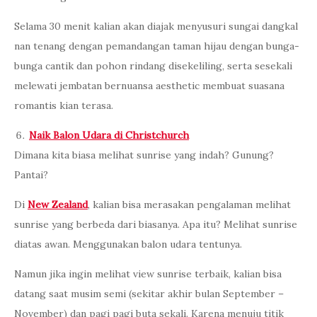
Selama 30 menit kalian akan diajak menyusuri sungai dangkal
nan tenang dengan pemandangan taman hijau dengan bunga-
bunga cantik dan pohon rindang disekeliling, serta sesekali
melewati jembatan bernuansa aesthetic membuat suasana
romantis kian terasa.
Naik Balon Udara di Christchurch
Dimana kita biasa melihat sunrise yang indah? Gunung?
Pantai?
Di
New Zealand
, kalian bisa merasakan pengalaman melihat
sunrise yang berbeda dari biasanya. Apa itu? Melihat sunrise
diatas awan. Menggunakan balon udara tentunya.
Namun jika ingin melihat view sunrise terbaik, kalian bisa
datang saat musim semi (sekitar akhir bulan September –
November) dan pagi pagi buta sekali. Karena menuju titik