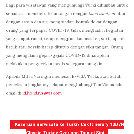
Bagi para wisatawan yang mengunjungi Turki dihimbau untuk
senantiasa membersihkan tangan dengan
hand sanitizer
atau
dengan sabun dan air, menghindari kontak dekat dengan
orang yang terpapar COVID-19, tidak menghadiri kegiatan
yang sangat ramai, tetap menggunakan masker, serta apabila
batuk atau bersin harap ditutup dengan siku tangan. Orang
yang mengalami gejala-gejala COVID-19 diharapkan
melakukan pengecekan medis sesegara mungkin.
Apabila Mitra Via ingin memesan E-VISA Turki, atau butuh
penjelasan lengkapnya, dapat menghubungi Tim Via melalui
email di
id.holidays@via.com
.
Keseruan Berwisata ke Turki? Cek Itinerary 10D7N
Classic Turkey Overland Tour di Sini