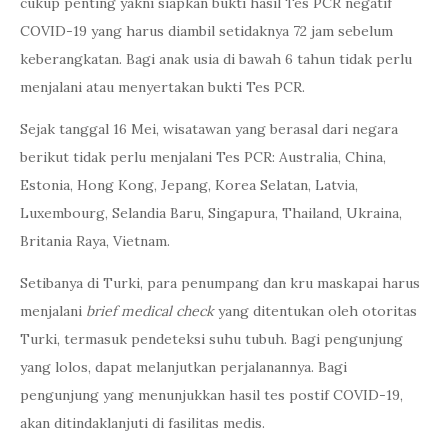
cukup penting yakni siapkan bukti hasil Tes PCR negatif
COVID-19 yang harus diambil setidaknya 72 jam sebelum
keberangkatan. Bagi anak usia di bawah 6 tahun tidak perlu
menjalani atau menyertakan bukti Tes PCR.
Sejak tanggal 16 Mei, wisatawan yang berasal dari negara
berikut tidak perlu menjalani Tes PCR: Australia, China,
Estonia, Hong Kong, Jepang, Korea Selatan, Latvia,
Luxembourg, Selandia Baru, Singapura, Thailand, Ukraina,
Britania Raya, Vietnam.
Setibanya di Turki, para penumpang dan kru maskapai harus
menjalani
brief medical check
yang ditentukan oleh otoritas
Turki, termasuk pendeteksi suhu tubuh. Bagi pengunjung
yang lolos, dapat melanjutkan perjalanannya. Bagi
pengunjung yang menunjukkan hasil tes postif COVID-19,
akan ditindaklanjuti di fasilitas medis.