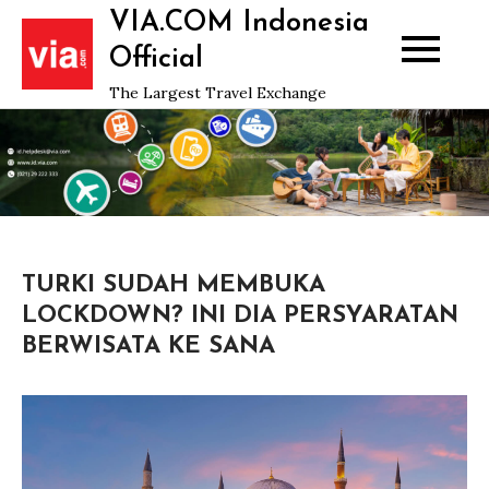
Skip
VIA.COM Indonesia
to
Official
content
The Largest Travel Exchange
TURKI SUDAH MEMBUKA
LOCKDOWN? INI DIA PERSYARATAN
BERWISATA KE SANA