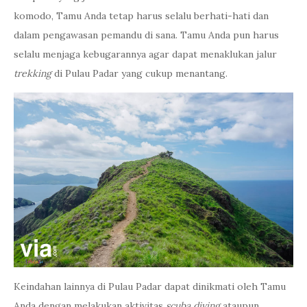
komodo, Tamu Anda tetap harus selalu berhati-hati dan
dalam pengawasan pemandu di sana. Tamu Anda pun harus
selalu menjaga kebugarannya agar dapat menaklukan jalur
trekking
di Pulau Padar yang cukup menantang.
Keindahan lainnya di Pulau Padar dapat dinikmati oleh Tamu
Anda dengan melakukan aktivitas
scuba diving
ataupun