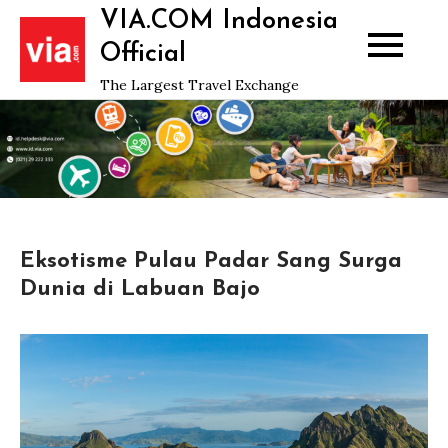
Skip
VIA.COM Indonesia
to
Official
content
The Largest Travel Exchange
Eksotisme Pulau Padar Sang Surga
Dunia di Labuan Bajo