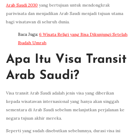
Arab Saudi 2030
yang bertujuan untuk mendongkrak
pariwisata dan menjadikan Arab Saudi menjadi tujuan utama
bagi wisatawan di seluruh dunia.
Baca Juga:
6 Wisata Religi yang Bisa Dikunjungi Setelah
Ibadah Umrah
Apa Itu Visa Transit
Arab Saudi?
Visa transit Arab Saudi adalah jenis visa yang diberikan
kepada wisatawan internasional yang hanya akan singgah
sementara di Arab Saudi sebelum melanjutkan perjalanan ke
negara tujuan akhir mereka.
Seperti yang sudah disebutkan sebelumnya, durasi visa ini