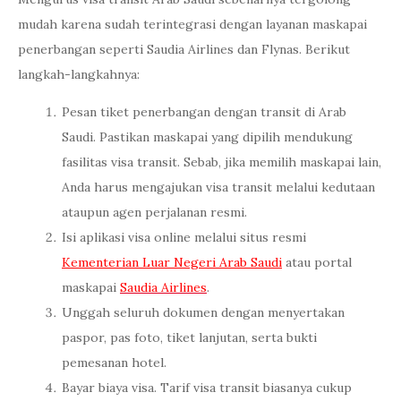
mudah karena sudah terintegrasi dengan layanan maskapai
penerbangan seperti Saudia Airlines dan Flynas. Berikut
langkah-langkahnya:
Pesan tiket penerbangan dengan transit di Arab
Saudi. Pastikan maskapai yang dipilih mendukung
fasilitas visa transit. Sebab, jika memilih maskapai lain,
Anda harus mengajukan visa transit melalui kedutaan
ataupun agen perjalanan resmi.
Isi aplikasi visa online melalui situs resmi
Kementerian Luar Negeri Arab Saudi
atau portal
maskapai
Saudia Airlines
.
Unggah seluruh dokumen dengan menyertakan
paspor, pas foto, tiket lanjutan, serta bukti
pemesanan hotel.
Bayar biaya visa. Tarif visa transit biasanya cukup