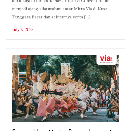
berlokasi di Lombok Plaza Hotel & Convention ini
menjadi ajang silaturahmi antar Mitra Via di Nusa
Tenggara Barat dan sekitarnya serta […]
July 5, 2023