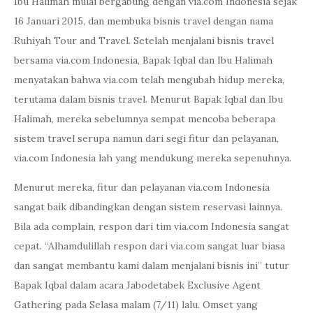
Ibu Halimah mulai bergabung dengan via.com Indonesia sejak
16 Januari 2015, dan membuka bisnis travel dengan nama
Ruhiyah Tour and Travel. Setelah menjalani bisnis travel
bersama via.com Indonesia, Bapak Iqbal dan Ibu Halimah
menyatakan bahwa via.com telah mengubah hidup mereka,
terutama dalam bisnis travel. Menurut Bapak Iqbal dan Ibu
Halimah, mereka sebelumnya sempat mencoba beberapa
sistem travel serupa namun dari segi fitur dan pelayanan,
via.com Indonesia lah yang mendukung mereka sepenuhnya.
Menurut mereka, fitur dan pelayanan via.com Indonesia
sangat baik dibandingkan dengan sistem reservasi lainnya.
Bila ada complain, respon dari tim via.com Indonesia sangat
cepat. “Alhamdulillah respon dari via.com sangat luar biasa
dan sangat membantu kami dalam menjalani bisnis ini” tutur
Bapak Iqbal dalam acara Jabodetabek Exclusive Agent
Gathering pada Selasa malam (7/11) lalu. Omset yang