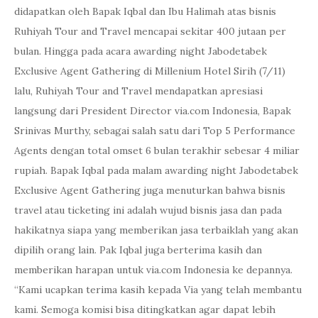
didapatkan oleh Bapak Iqbal dan Ibu Halimah atas bisnis
Ruhiyah Tour and Travel mencapai sekitar 400 jutaan per
bulan. Hingga pada acara awarding night Jabodetabek
Exclusive Agent Gathering di Millenium Hotel Sirih (7/11)
lalu, Ruhiyah Tour and Travel mendapatkan apresiasi
langsung dari President Director via.com Indonesia, Bapak
Srinivas Murthy, sebagai salah satu dari Top 5 Performance
Agents dengan total omset 6 bulan terakhir sebesar 4 miliar
rupiah. Bapak Iqbal pada malam awarding night Jabodetabek
Exclusive Agent Gathering juga menuturkan bahwa bisnis
travel atau ticketing ini adalah wujud bisnis jasa dan pada
hakikatnya siapa yang memberikan jasa terbaiklah yang akan
dipilih orang lain. Pak Iqbal juga berterima kasih dan
memberikan harapan untuk via.com Indonesia ke depannya.
“Kami ucapkan terima kasih kepada Via yang telah membantu
kami. Semoga komisi bisa ditingkatkan agar dapat lebih