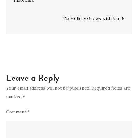
Indonesia
Via
navigation
Tix Holiday Grows with Via
Leave a Reply
Your email address will not be published.
Required fields are
marked
*
Comment
*