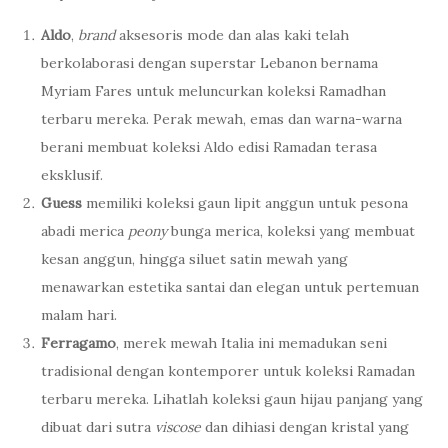
Aldo
,
brand
aksesoris mode dan alas kaki telah
berkolaborasi dengan superstar Lebanon bernama
Myriam Fares untuk meluncurkan koleksi Ramadhan
terbaru mereka. Perak mewah, emas dan warna-warna
berani membuat koleksi Aldo edisi Ramadan terasa
eksklusif.
Guess
memiliki koleksi gaun lipit anggun untuk pesona
abadi merica
peony
bunga merica, koleksi yang membuat
kesan anggun, hingga siluet satin mewah yang
menawarkan estetika santai dan elegan untuk pertemuan
malam hari.
Ferragamo
, merek mewah Italia ini memadukan seni
tradisional dengan kontemporer untuk koleksi Ramadan
terbaru mereka. Lihatlah koleksi gaun hijau panjang yang
dibuat dari sutra
viscose
dan dihiasi dengan kristal yang