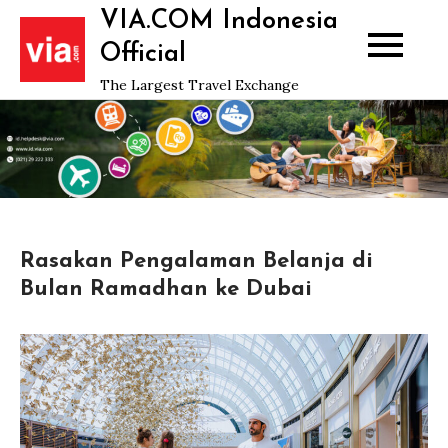
Skip
VIA.COM Indonesia
to
Official
content
The Largest Travel Exchange
Rasakan Pengalaman Belanja di
Bulan Ramadhan ke Dubai