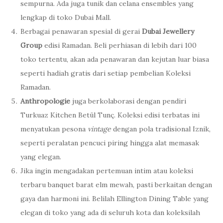
sempurna. Ada juga tunik dan celana ensembles yang
lengkap di toko Dubai Mall.
Berbagai penawaran spesial di gerai
Dubai Jewellery
Group
edisi Ramadan. Beli perhiasan di lebih dari 100
toko tertentu, akan ada penawaran dan kejutan luar biasa
seperti hadiah gratis dari setiap pembelian Koleksi
Ramadan.
Anthropologie
juga berkolaborasi dengan pendiri
Turkuaz Kitchen Betül Tunç. Koleksi edisi terbatas ini
menyatukan pesona
vintage
dengan pola tradisional Iznik,
seperti peralatan pencuci piring hingga alat memasak
yang elegan.
Jika ingin mengadakan pertemuan intim atau koleksi
terbaru banquet barat elm mewah, pasti berkaitan dengan
gaya dan harmoni ini. Belilah Ellington Dining Table yang
elegan di toko yang ada di seluruh kota dan koleksilah