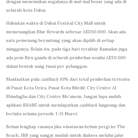
dengan menemukan segalanya di mal-mal besar yang ada di
seluruh kota Dubai.
Habiskan waktu di Dubai Festival City Mall untuk
memenangkan Blue Rewards sebesar AED10.000. Akan ada
satu pemenang beruntung yang akan dipilih di setiap
minggunya. Selain itu, pada tiga hari terakhir Ramadan juga
ada poin Biru ganda di seluruh pembelian senilai AED1.500
dalam bentuk uang tunai per pelanggan.
Manfaatkan pula
cashback
10% dari total pembelian tertentu
di Pusat Kota Deira, Pusat Kota Mirdif, City Centre Al
Shindagha dan City Centre Me’aisem. Jangan lupa unduh
aplikasi SHARE untuk mendapatkan
cashback
langsung dan
berlaku selama periode 1-31 Maret.
Belum lengkap rasanya jika wisatawan belum pergi ke The
Beach, JBR yang sangat mudah untuk diakses melalui jalur