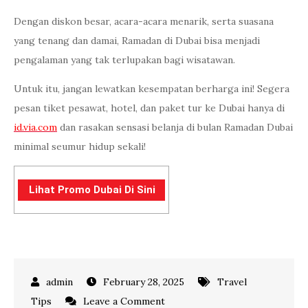
Dengan diskon besar, acara-acara menarik, serta suasana
yang tenang dan damai, Ramadan di Dubai bisa menjadi
pengalaman yang tak terlupakan bagi wisatawan.
Untuk itu, jangan lewatkan kesempatan berharga ini! Segera
pesan tiket pesawat, hotel, dan paket tur ke Dubai hanya di
id.via.com
dan rasakan sensasi belanja di bulan Ramadan Dubai
minimal seumur hidup sekali!
Lihat Promo Dubai Di Sini
February 28, 2025
Travel
on
Tips
Leave a Comment