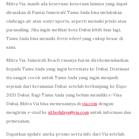
Mitra Via, masih ada keseruan-keseruan lainnya yang dapat
dirasakan di Pantai Jumeirah! Tamu Anda bisa melakukan
olahraga air atau
water
sports, seperti menaiki jetski atau
parasailing. Jika ingin melihat kota Dubai lebih luas lagi,
Tamu Anda bisa menaiki
ferris wheel
yang cukup besar di
sana.
Mitra Via, Jumeirah Beach rasanya harus direkomendasikan
kepada Tamu Anda yang ingin berwisata ke Dubai. Destinasi
itu sangat cocok untuk Tamu Anda yang ingin menjauh
sejenak dari keramaian Dubai, setelah berkunjung ke Expo
2020 Dubai. Bagi Tamu Anda yang belum memiliki e-Visa
Dubai, Mitra Via bisa memesannya di
via.com
dengan
mengirim
e-mail
ke
id.holidays@via.com
untuk informasi dan
pemesanan.
Dapatkan update aneka promo serta info dari Via setelah