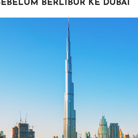
SEBELUM BERLIBUR KE DUBAI