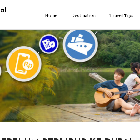
al
Home
Destination
Travel Tips