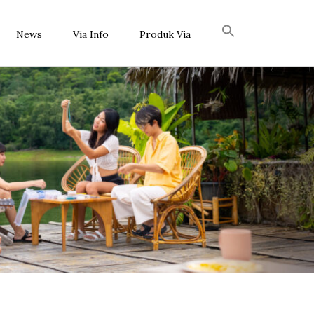
News
Via Info
Produk Via