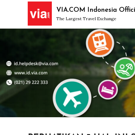
Skip
VIA.COM Indonesia Offici
to
The Largest Travel Exchange
content