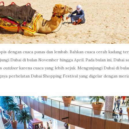
pis dengan cuaca panas dan lembab. Bahkan cuaca cerah kadang terj
ungi Dubai di bulan November hingga April. Pada bulan ini, Dubai 
as
outdoor
karena cuaca yang lebih sejuk. Mengunjungi Dubai di bul
ngnya perhelatan Dubai Shopping Festival yang digelar dengan meri