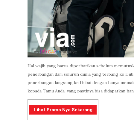
Hal wajib yang harus diperhatikan sebelum memutusk
penerbangan dari seluruh dunia yang terbang ke Dubai
penerbangan langsung ke Dubai dengan hanya memaka
kepada Tamu Anda, yang pastinya bisa didapatkan hany
Lihat Promo Nya Sekarang