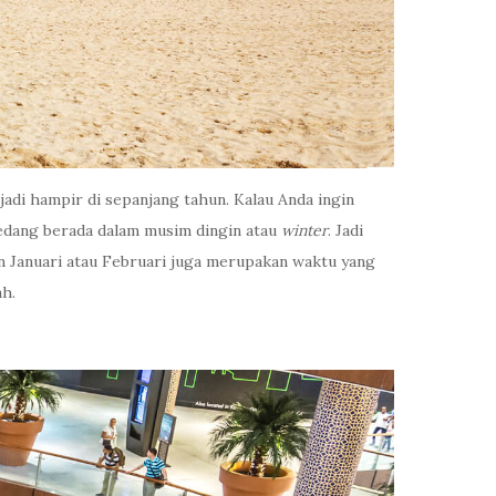
adi hampir di sepanjang tahun. Kalau Anda ingin
sedang berada dalam musim dingin atau
winter
. Jadi
an Januari atau Februari juga merupakan waktu yang
ah.