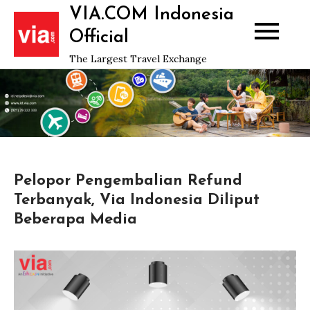
Skip
VIA.COM Indonesia
to
Official
content
The Largest Travel Exchange
Pelopor Pengembalian Refund
Terbanyak, Via Indonesia Diliput
Beberapa Media