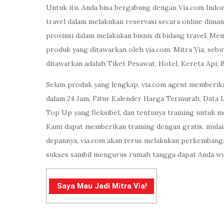
Untuk itu, Anda bisa bergabung dengan Via.com Indon
travel dalam melakukan reservasi secara online dimana
provinsi dalam melakukan bisnis di bidang travel. M
produk yang ditawarkan oleh via.com. Mitra Via, seb
ditawarkan adalah Tiket Pesawat, Hotel, Kereta Api,
Selain produk yang lengkap, via.com agent memberik
dalam 24 Jam, Fitur Kalender Harga Termurah, Data 
Top Up yang fleksibel, dan tentunya training untuk m
Kami dapat memberikan training dengan gratis, mulai
depannya, via.com akan terus melakukan perkembanga
sukses sambil mengurus rumah tangga dapat Anda wu
Saya Mau Jadi Mitra Via!