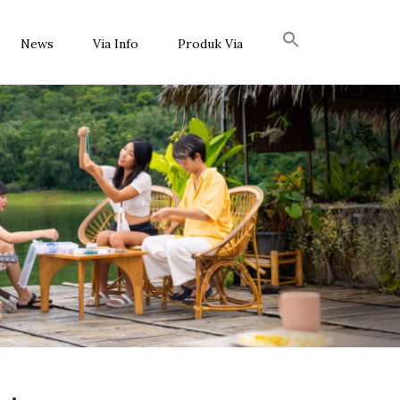
News
Via Info
Produk Via