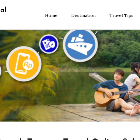
al
Home
Destination
Travel Tips