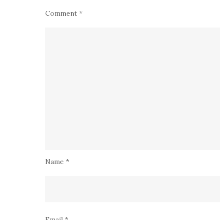
Comment
*
Name
*
Email
*