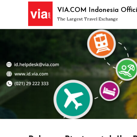
Skip
VIA.COM Indonesia Offici
to
The Largest Travel Exchange
content