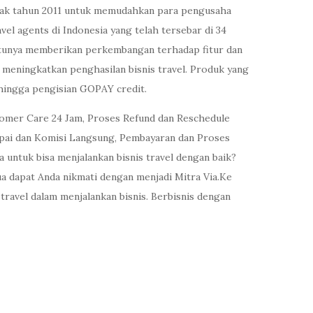
 sejak tahun 2011 untuk memudahkan para pengusaha
vel agents di Indonesia yang telah tersebar di 34
tentunya memberikan perkembangan terhadap fitur dan
 meningkatkan penghasilan bisnis travel. Produk yang
 hingga pengisian GOPAY credit.
tomer Care 24 Jam, Proses Refund dan Reschedule
apai dan Komisi Langsung, Pembayaran dan Proses
a untuk bisa menjalankan bisnis travel dengan baik?
a dapat Anda nikmati dengan menjadi Mitra Via.Ke
avel dalam menjalankan bisnis. Berbisnis dengan