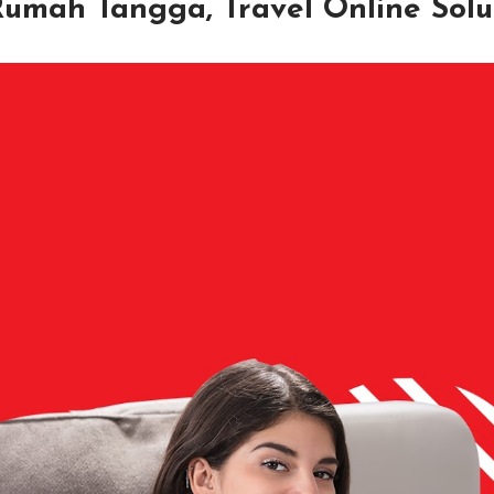
Rumah Tangga, Travel Online Solu