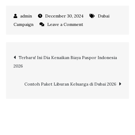
December 30, 2024
Dubai
on
Campaign
Leave a Comment
Panduan
Membuat
Visa
Post
Terbaru! Ini Dia Kenaikan Biaya Paspor Indonesia
Dubai
2026
2026!
navigation
Contoh Paket Liburan Keluarga di Dubai 2026