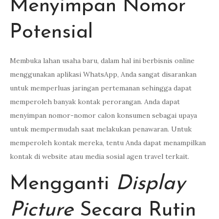
Menyimpan Nomor
Potensial
Membuka lahan usaha baru, dalam hal ini berbisnis online
menggunakan aplikasi WhatsApp, Anda sangat disarankan
untuk memperluas jaringan pertemanan sehingga dapat
memperoleh banyak kontak perorangan. Anda dapat
menyimpan nomor-nomor calon konsumen sebagai upaya
untuk mempermudah saat melakukan penawaran. Untuk
memperoleh kontak mereka, tentu Anda dapat menampilkan
kontak di website atau media sosial agen travel terkait.
Mengganti
Display
Picture
Secara Rutin