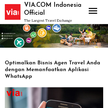
Skip
VIA.COM Indonesia
to
Official
content
The Largest Travel Exchange
Optimalkan Bisnis Agen Travel Anda
dengan Memanfaatkan Aplikasi
WhatsApp