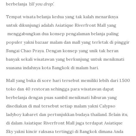
berbelanja
’till you drop’
.
Tempat wisata belanja kedua yang tak kalah menariknya
untuk dikunjungi adalah Asiatique Riverfront Mall yang
menggabungkan dua konsep pengalaman belanja paling
populer yakni bazaar malam dan mall yang terletak di pinggir
Sungai Chao Praya. Dengan konsep yang unik tak heran
banyak sekali wisatawan yang berkunjung untuk menikmati
suasana indahnya kota Bangkok di malam hari.
Mall yang buka di sore hari tersebut memiliki lebih dari 1.500
toko dan 40 restoran sehingga para wisatawan dapat
berbelanja dengan puas sambil menikmati hiburan yang
disediakan di mal tersebut setiap malam yakni Calypso
ladyboy kabaret dan pertunjukkan budaya thailand. Selain itu,
di dalam Asiatique Riverfront Mall juga terdapat Asiatique
Sky yakni kincir raksasa tertinggi di Bangkok dimana Anda