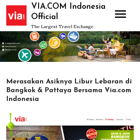
Skip
VIA.COM Indonesia
to
Official
content
The Largest Travel Exchange
Merasakan Asiknya Libur Lebaran di
Bangkok & Pattaya Bersama Via.com
Indonesia