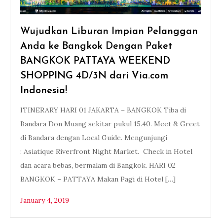
Wujudkan Liburan Impian Pelanggan
Anda ke Bangkok Dengan Paket
BANGKOK PATTAYA WEEKEND
SHOPPING 4D/3N dari Via.com
Indonesia!
ITINERARY HARI 01 JAKARTA – BANGKOK Tiba di
Bandara Don Muang sekitar pukul 15.40. Meet & Greet
di Bandara dengan Local Guide. Mengunjungi
: Asiatique Riverfront Night Market. Check in Hotel
dan acara bebas, bermalam di Bangkok. HARI 02
BANGKOK – PATTAYA Makan Pagi di Hotel […]
January 4, 2019