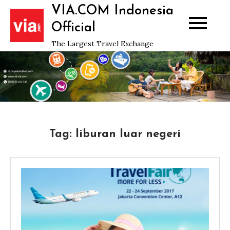
Skip
VIA.COM Indonesia
to
Official
content
The Largest Travel Exchange
Tag:
liburan luar negeri