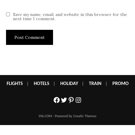
Save my name, email, and website in this browser for the
next time I comment.
FLIGHTS
|
HOTELS
|
HOLIDAY
|
TRAIN
|
PROMO
Facebook
Twitter
Pinterest
Instagram
VIA.COM - Powered by Creativ Themes