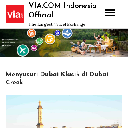
Skip
VIA.COM Indonesia
to
Official
content
The Largest Travel Exchange
Menyusuri Dubai Klasik di Dubai
Creek