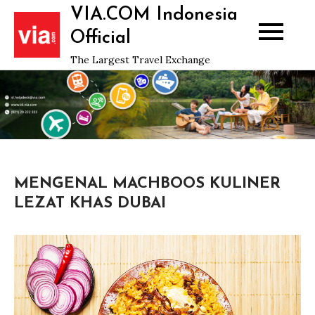
Skip
VIA.COM Indonesia
to
Official
content
The Largest Travel Exchange
MENGENAL MACHBOOS KULINER
LEZAT KHAS DUBAI