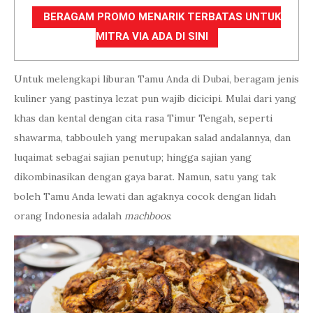
BERAGAM PROMO MENARIK TERBATAS UNTUK
MITRA VIA ADA DI SINI
Untuk melengkapi liburan Tamu Anda di Dubai, beragam jenis
kuliner yang pastinya lezat pun wajib dicicipi. Mulai dari yang
khas dan kental dengan cita rasa Timur Tengah, seperti
shawarma, tabbouleh yang merupakan salad andalannya, dan
luqaimat sebagai sajian penutup; hingga sajian yang
dikombinasikan dengan gaya barat. Namun, satu yang tak
boleh Tamu Anda lewati dan agaknya cocok dengan lidah
orang Indonesia adalah
machboos
.