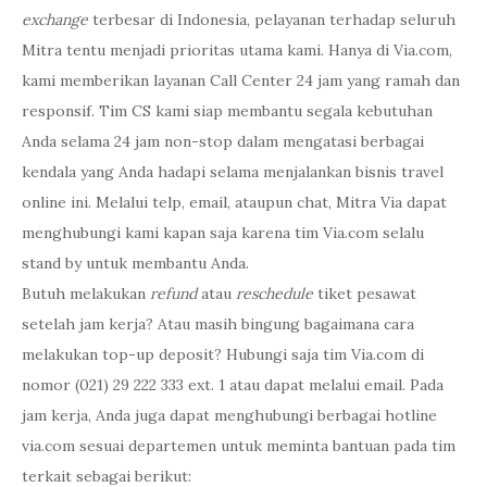
exchange
terbesar di Indonesia, pelayanan terhadap seluruh
Mitra tentu menjadi prioritas utama kami. Hanya di Via.com,
kami memberikan layanan Call Center 24 jam yang ramah dan
responsif. Tim CS kami siap membantu segala kebutuhan
Anda selama 24 jam non-stop dalam mengatasi berbagai
kendala yang Anda hadapi selama menjalankan bisnis travel
online ini. Melalui telp, email, ataupun chat, Mitra Via dapat
menghubungi kami kapan saja karena tim Via.com selalu
stand by untuk membantu Anda.
Butuh melakukan
refund
atau
reschedule
tiket pesawat
setelah jam kerja? Atau masih bingung bagaimana cara
melakukan top-up deposit? Hubungi saja tim Via.com di
nomor (021) 29 222 333 ext. 1 atau dapat melalui email. Pada
jam kerja, Anda juga dapat menghubungi berbagai hotline
via.com sesuai departemen untuk meminta bantuan pada tim
terkait sebagai berikut: