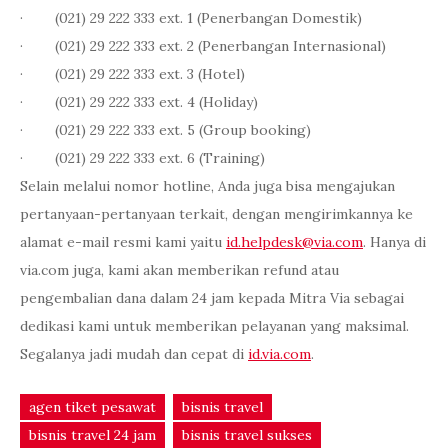
· (021) 29 222 333 ext. 1 (Penerbangan Domestik)
· (021) 29 222 333 ext. 2 (Penerbangan Internasional)
· (021) 29 222 333 ext. 3 (Hotel)
· (021) 29 222 333 ext. 4 (Holiday)
· (021) 29 222 333 ext. 5 (Group booking)
· (021) 29 222 333 ext. 6 (Training)
Selain melalui nomor hotline, Anda juga bisa mengajukan
pertanyaan-pertanyaan terkait, dengan mengirimkannya ke
alamat e-mail resmi kami yaitu
id.helpdesk@via.com
. Hanya di
via.com juga, kami akan memberikan refund atau
pengembalian dana dalam 24 jam kepada Mitra Via sebagai
dedikasi kami untuk memberikan pelayanan yang maksimal.
Segalanya jadi mudah dan cepat di
id.via.com
.
agen tiket pesawat
bisnis travel
bisnis travel 24 jam
bisnis travel sukses