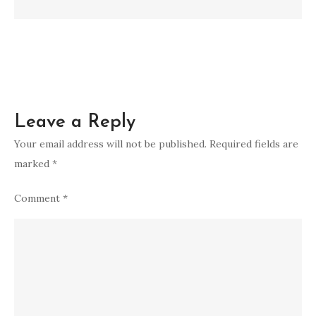
untuk
Bisnis
Anda
Leave a Reply
Your email address will not be published.
Required fields are
marked
*
Comment
*