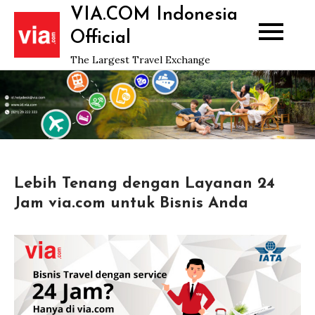
Skip
VIA.COM Indonesia
to
Official
content
The Largest Travel Exchange
Lebih Tenang dengan Layanan 24
Jam via.com untuk Bisnis Anda