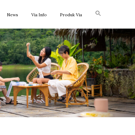
News
Via Info
Produk Via