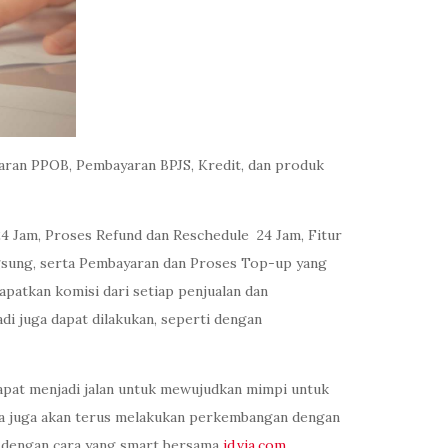
ayaran PPOB, Pembayaran BPJS, Kredit, dan produk
24 Jam, Proses Refund dan Reschedule 24 Jam, Fitur
gsung, serta Pembayaran dan Proses Top-up yang
apatkan komisi dari setiap penjualan dan
i juga dapat dilakukan, seperti dengan
pat menjadi jalan untuk mewujudkan mimpi untuk
sia juga akan terus melakukan perkembangan dengan
l dengan cara yang smart bersama
id.via.com
.