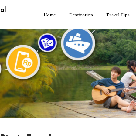
al
Home
Destination
Travel Tips