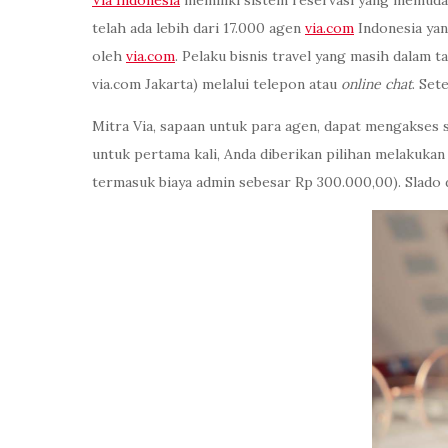
Via Indonesia
memiliki sistem reservasi yang memudah
telah ada lebih dari 17.000 agen
via.com
Indonesia yan
oleh
via.com
. Pelaku bisnis travel yang masih dalam 
via.com Jakarta) melalui telepon atau
online
chat
. Set
Mitra Via, sapaan untuk para agen, dapat mengakse
untuk pertama kali, Anda diberikan pilihan melakuka
termasuk biaya admin sebesar Rp 300.000,00). Slado d