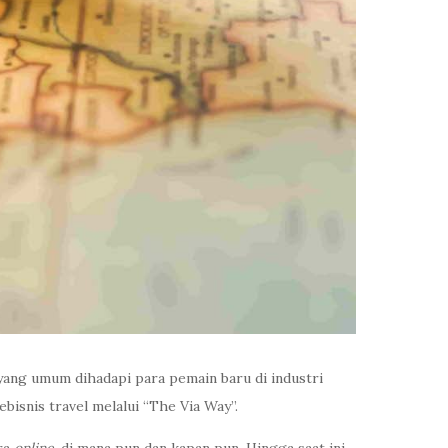
yang umum dihadapi para pemain baru di industri
isnis travel melalui “The Via Way”.