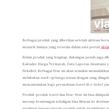
Berbagai produk yang diberikan setelah aktivasi beru
menarik lainnya yang tersedia dalam satu portal;
id.vi
Selain produk yang lengkap, dukungan penuh juga dib
Kalender Harga Termurah, Data Laporan Akuntansi 
fleksibel. Berbagai fitur ini akan semakin memudahkan
melakukan
mark-up
harga sesuai dengan yang diingin
mencantumkan logo perusahaan travel di
e-ticket
yan
Produk-produk travel dan fitur-fitur ini bisa didapa
meraup keuntungan sekaligus bisa liburan ke destina
membuat inovasi-inovasi produk untuk mendukung age