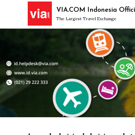
Skip
VIA.COM Indonesia Offici
to
The Largest Travel Exchange
content