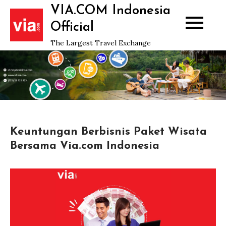
Skip
VIA.COM Indonesia
to
Official
content
The Largest Travel Exchange
Keuntungan Berbisnis Paket Wisata
Bersama Via.com Indonesia