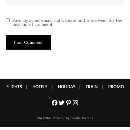
Save my name, email, and website in this browser for the
next time I comment.
FLIGHTS
|
HOTELS
|
HOLIDAY
|
TRAIN
|
PROMO
Facebook
Twitter
Pinterest
Instagram
VIA.COM - Powered by Creativ Themes