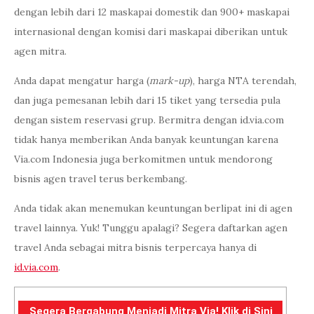
dengan lebih dari 12 maskapai domestik dan 900+ maskapai
internasional dengan komisi dari maskapai diberikan untuk
agen mitra.
Anda dapat mengatur harga (
mark-up
), harga NTA terendah,
dan juga pemesanan lebih dari 15 tiket yang tersedia pula
dengan sistem reservasi grup. Bermitra dengan id.via.com
tidak hanya memberikan Anda banyak keuntungan karena
Via.com Indonesia juga berkomitmen untuk mendorong
bisnis agen travel terus berkembang.
Anda tidak akan menemukan keuntungan berlipat ini di agen
travel lainnya. Yuk! Tunggu apalagi? Segera daftarkan agen
travel Anda sebagai mitra bisnis terpercaya hanya di
id.via.com
.
Segera Bergabung Menjadi Mitra Via! Klik di Sini