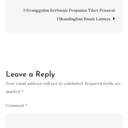
Dongkrak
Pemasukan
3 Keunggulan Berbisnis Penjualan Tiket Pesawat
Dibandingkan Bisnis Lainnya
Leave a Reply
Your email address will not be published.
Required fields are
marked
*
Comment
*