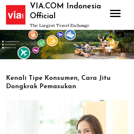
Skip
VIA.COM Indonesia
to
Official
content
The Largest Travel Exchange
Kenali Tipe Konsumen, Cara Jitu
Dongkrak Pemasukan