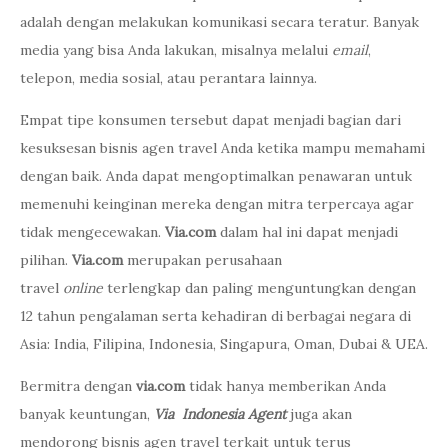
adalah dengan melakukan komunikasi secara teratur. Banyak
media yang bisa Anda lakukan, misalnya melalui
email
,
telepon, media sosial, atau perantara lainnya.
Empat tipe konsumen tersebut dapat menjadi bagian dari
kesuksesan bisnis agen travel Anda ketika mampu memahami
dengan baik. Anda dapat mengoptimalkan penawaran untuk
memenuhi keinginan mereka dengan mitra terpercaya agar
tidak mengecewakan.
Via.com
dalam hal ini dapat menjadi
pilihan.
Via.com
merupakan perusahaan
travel
online
terlengkap dan paling menguntungkan dengan
12 tahun pengalaman serta kehadiran di berbagai negara di
Asia: India, Filipina, Indonesia, Singapura, Oman, Dubai & UEA.
Bermitra dengan
via.com
tidak hanya memberikan Anda
banyak keuntungan,
Via Indonesia Agent
juga akan
mendorong bisnis agen travel terkait untuk terus